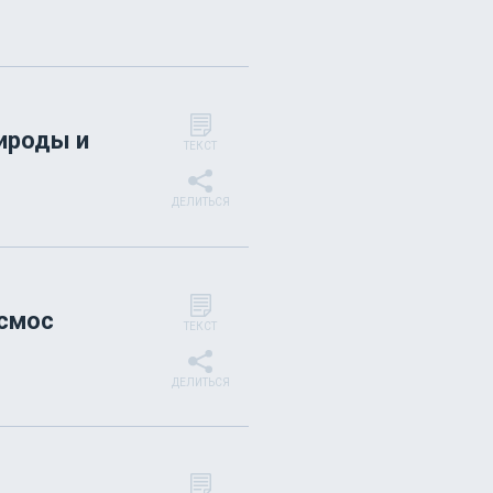
ироды и
ТЕКСТ
ДЕЛИТЬСЯ
осмос
ТЕКСТ
ДЕЛИТЬСЯ