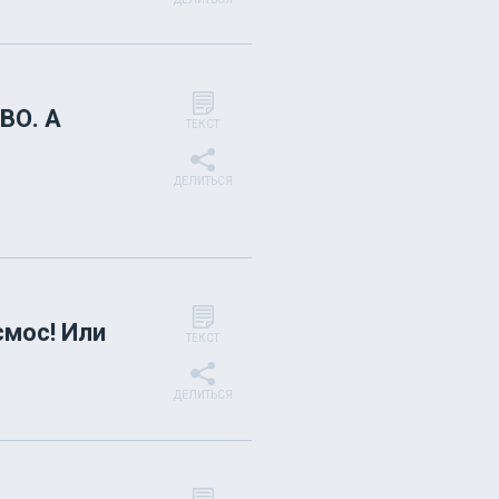
ВО. А
ТЕКСТ
ДЕЛИТЬСЯ
смос! Или
ТЕКСТ
ДЕЛИТЬСЯ