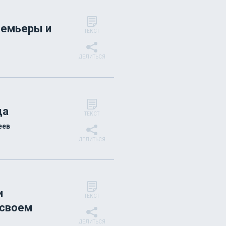
ремьеры и
ТЕКСТ
ДЕЛИТЬСЯ
да
ТЕКСТ
еев
ДЕЛИТЬСЯ
и
ТЕКСТ
 своем
ДЕЛИТЬСЯ