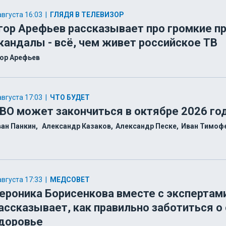
августа 16:03
|
ГЛЯДЯ В ТЕЛЕВИЗОР
гор Арефьев рассказывает про громкие п
кандалы - всё, чем живет российское ТВ
ор Арефьев
августа 17:03
|
ЧТО БУДЕТ
ВО может закончиться в октябре 2026 го
ан Панкин
Александр Казаков
Александр Песке
Иван Тимоф
августа 17:33
|
МЕДСОВЕТ
ероника Борисенкова вместе с экспертам
ассказывает, как правильно заботиться о
доровье