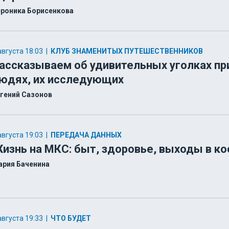
роника Борисенкова
августа 18:03
|
КЛУБ ЗНАМЕНИТЫХ ПУТЕШЕСТВЕННИКОВ
ассказываем об удивительных уголках пр
юдях, их исследующих
гений Сазонов
августа 19:03
|
ПЕРЕДАЧА ДАННЫХ
изнь на МКС: быт, здоровье, выходы в к
ария Баченина
августа 19:33
|
ЧТО БУДЕТ