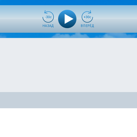
НАЗАД
ВПЕРЁД