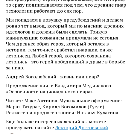
то сразу подписываемся под тем, что древние пиар
технологии работают до сих пор.
Мы попадаем в ловушку предубеждений и делаем
ровно тот вывод, который мы по мнению древних
идеологов и должны были сделать. Тонкую
манипуляцию сознанием придумали не сегодня.
Чем древнее образ героя, который остался в
истории, тем точнее сработал пиарщик, он же -
летописец. Любой герой, которого сохранила
летопись - это герой победивший в драме в борьбе
за пиар.
Андрей Боголюбский - жизнь или пиар?
Продолжение книги Владимира Мединского
«Особенности национального пиара»
Читает: Макс Антипов. Музыкальное оформление:
Марат Татурас, Кирилл Богомилов (Гусли).
Режиссер и продюсер записи: Наталья Кулагина
Еще больше интересных лекций вы можете
прослушать на сайте
Лекторий Достоевский