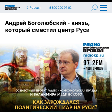
Россия
8 800 200 97 02
Андрей Боголюбский - князь,
который сместил центр Руси