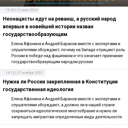
19:20 | 12 мая 2024
Неонацисты идут на реванш, а русский народ
впервые в новейшей истории назван
государствообразующим
Елена Афонина и Андрей Баранов вместе с экспертами и
слушателями обсуждают, почему на Западе отрицают роль
России в победе над фашизмом и что означает признание
государствообразующим народом русских
19:12 | 27 ноября 2023
Нужна ли России закрепленная в Конституции
государственная идеология
Елена Афонина и Андрей Баранов вместе с экспертами и
слушателями обсуждают, а должно ли в нашей стране
сохраняться идеологическое многообразие и нужно ли
запрещать мигрантам определенные виды деятельности