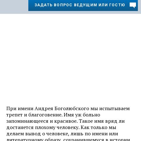
ЗАДАТЬ ВОПРОС ВЕДУЩИМ ИЛИ ГОСТЮ
При имени Андрея Боголюбского мы испытываем
трепет и благоговение. Имя уж больно
запоминающееся и красивое. Такое имя вряд ли
достанется плохому человеку. Как только мы
делаем вывод о человеке, лишь по имени или
литературному образу, сохранившемуся в истории,