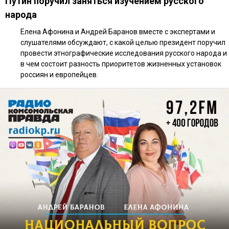
Путин поручил заняться изучением русского
народа
Елена Афонина и Андрей Баранов вместе с экспертами и
слушателями обсуждают, с какой целью президент поручил
провести этнографические исследования русского народа и
в чем состоит разность приоритетов жизненных установок
россиян и европейцев.