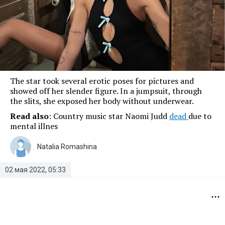
The star took several erotic poses for pictures and
showed off her slender figure. In a jumpsuit, through
the slits, she exposed her body without underwear.
Read also
: Country music star Naomi Judd
dead
due to
mental illnes
Natalia Romashina
02 мая 2022, 05:33