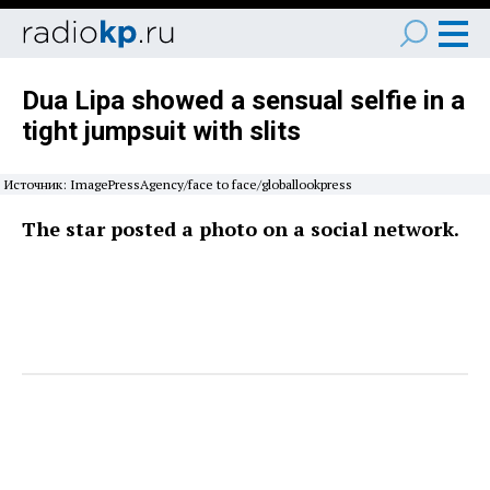
Dua Lipa showed a sensual selfie in a
tight jumpsuit with slits
Источник: ImagePressAgency/face to face/globallookpress
The star posted a photo on a social network.