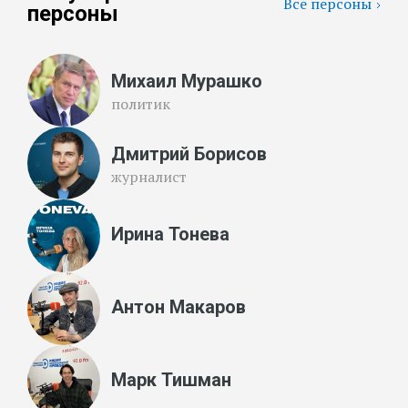
Все персоны
персоны
Михаил Мурашко
политик
Дмитрий Борисов
журналист
Ирина Тонева
Антон Макаров
Марк Тишман