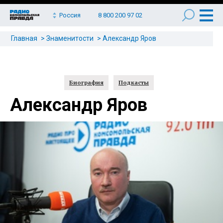
Россия
8 800 200 97 02
Главная
Знаменитости
Александр Яров
Биография
Подкасты
Александр Яров