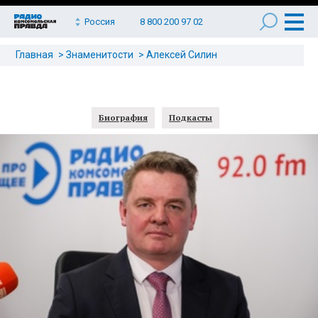
Россия
8 800 200 97 02
Главная
Знаменитости
Алексей Силин
Биография
Подкасты