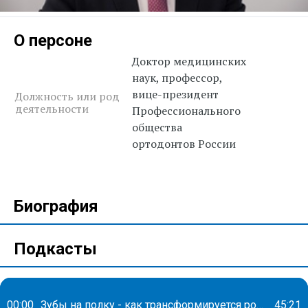
О персоне
Доктор медицинских
наук, профессор,
вице-президент
Должность или род
деятельности
Профессионального
общества
ортодонтов России
Биография
Подкасты
00:00
Зубы на полку - как трансформируется российская стоматология?
45:21