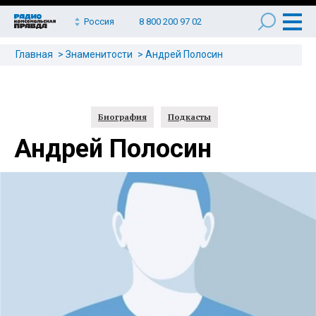
Россия
8 800 200 97 02
Главная
Знаменитости
Андрей Полосин
Биография
Подкасты
Андрей Полосин