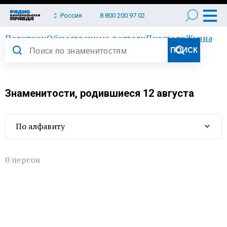
Россия
8 800 200 97 02
Политики
Общественные деятели
Писатели
Журнали
Знаменитости, родившиеся 12 августа
По алфавиту
0 персон