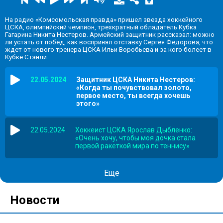
На радио «Комсомольская правда» пришел звезда хоккейного
ЦСКА, олимпийский чемпион, трехкратный обладатель Кубка
Гагарина Никита Нестеров. Армейский защитник рассказал: можно
ли устать от побед, как воспринял отставку Сергея Федорова, что
ждет от нового тренера ЦСКА Ильи Воробьева и за кого болеет в
Кубке Стэнли.
22.05.2024
Защитник ЦСКА Никита Нестеров:
«Когда ты почувствовал золото,
первое место, ты всегда хочешь
этого»
22.05.2024
Хоккеист ЦСКА Ярослав Дыбленко:
«Очень хочу, чтобы моя дочка стала
первой ракеткой мира по теннису»
Еще
Новости