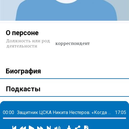
О персоне
Должность или род
корреспондент
деятельности
Биография
Подкасты
00:00
Защитник ЦСКА Никита Нестеров: «Когда ты почувствовал золото, первое место, ты всегда хочешь этого»
17:05