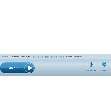
07:03
|
ГЛАВНЫЕ ТЕМЫ ДНЯ
Сергей Григорьев
Главное. О чем говорит страна
ЭФИР
ПОДКАСТЫ
ЭФИР