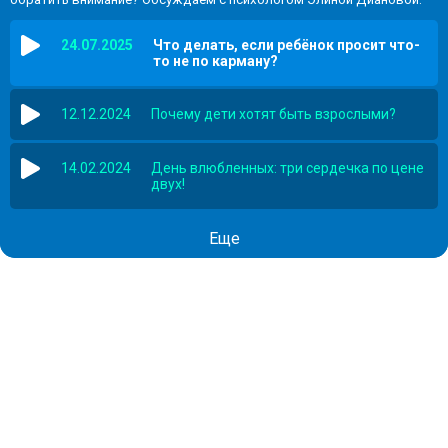
24.07.2025
Что делать, если ребёнок просит что-
то не по карману?
12.12.2024
Почему дети хотят быть взрослыми?
14.02.2024
День влюбленных: три сердечка по цене
двух!
Еще