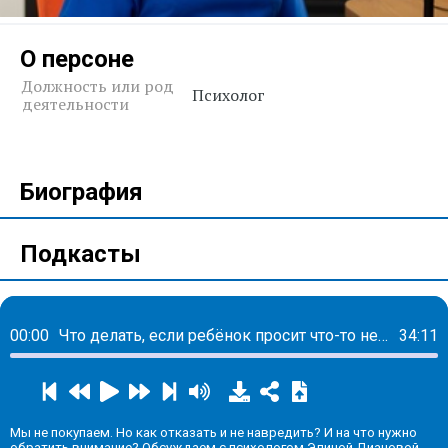
О персоне
Должность или род
Психолог
деятельности
Биография
Подкасты
00:00
Что делать, если ребёнок просит что-то не по карману?
34:11
Мы не покупаем. Но как отказать и не навредить? И на что нужно
обратить внимание? Обсуждаем с психологом Элиной Диановой.