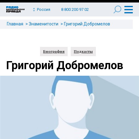
Россия
8 800 200 97 02
Главная
Знаменитости
Григорий Добромелов
Биография
Подкасты
Григорий Добромелов