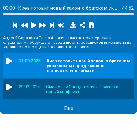
00:00
Киев готовит новый закон: о братском украинском народе можно окончательно забыть
44:52
Андрей Баранов и Елена Афонина вместе с экспертами и
слушателями обсуждают создание антироссийской инквизиции на
Украине и возвращение релокантов в Россию.
31.08.2025
Киев готовит новый закон: о братском
украинском народе можно
окончательно забыть
29.02.2024
Сможет ли Запад втянуть Россию в
новый конфликт
Еще