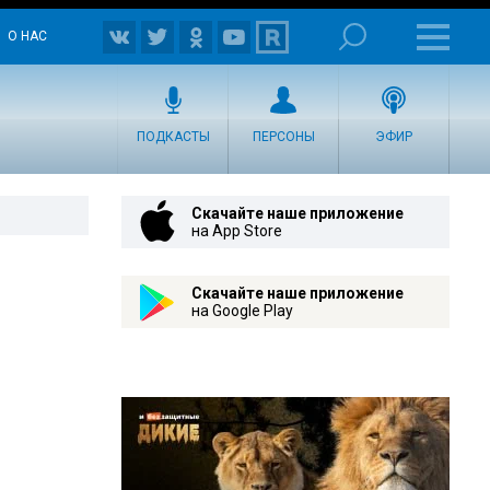
О НАС
ПОДКАСТЫ
ПЕРСОНЫ
ЭФИР
Скачайте наше приложение
на App Store
Скачайте наше приложение
на Google Play