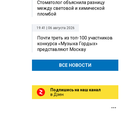
Стоматолог объяснила разницу
между световой и химической
пломбой
19:41 | 06 августа 2026
Почти треть из топ-100 участников
конкурса «Музыка Гордых»
представляют Москву
ВСЕ НОВОСТИ
Подпишись на наш канал
в Дзен