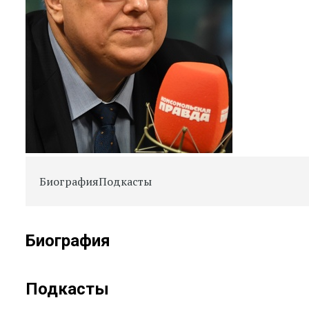
Биография
Подкасты
Биография
Подкасты