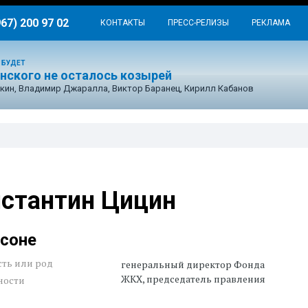
967) 200 97 02
КОНТАКТЫ
ПРЕСС-РЕЛИЗЫ
РЕКЛАМА
 БУДЕТ
енского не осталось козырей
кин, Владимир Джаралла, Виктор Баранец, Кирилл Кабанов
стантин Цицин
рсоне
ть или род
генеральный директор Фонда
ЖКХ, председатель правления
ности