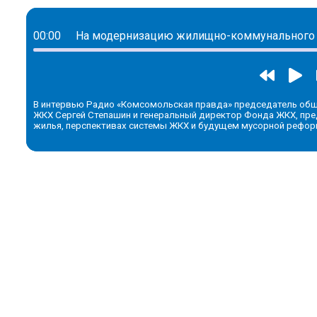
00:00
На модернизацию жилищно-коммунального х
В интервью Радио «Комсомольская правда» председатель общ
ЖКХ Сергей Степашин и генеральный директор Фонда ЖКХ, пре
жилья, перспективах системы ЖКХ и будущем мусорной рефо