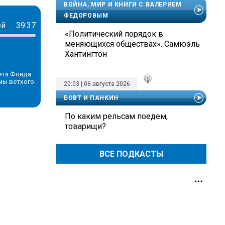
ВОЙНА, МИР И КНИГИ С ВАЛЕРИЕМ
ФЕДОРОВЫМ
ей
39:37
«Политический порядок в
меняющихся обществах». Самюэль
Хантингтон
ета Фонда
мы ветхого
20:03 | 06 августа 2026
БОВТ И ПАНКИН
По каким рельсам поедем,
товарищи?
ВСЕ ПОДКАСТЫ