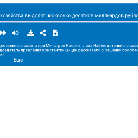
озяйства выделят несколько десятков миллиардов рубл
ественного совета при Минстрое России, глава Наблюдательного сов
дседатель правления Константин Цицин рассказали о решении пробле
рмы
Еще