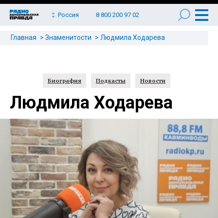
Россия
8 800 200 97 02
Главная
Знаменитости
Людмила Ходарева
Биография
Подкасты
Новости
Людмила Ходарева