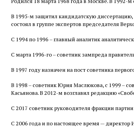
Родился 18 марта 1968 года в Москве. В 1992-
В 1995-м защитил кандидатскую диссертацию, в
состоял в группе экспертов председателя Верх
С 1994 по 1996 – главный аналитик аналитичес
С марта 1996-го – советник зампреда правитель
В 1997 году назначен на пост советника перво
В 1998 – советник Юрия Маслюкова, с 1999 – сов
Касьянова. В 2012-м возглавил редакцию «Сво
С 2017 советник руководителя фракции партии 
С 2006 года и по настоящее время — директор 