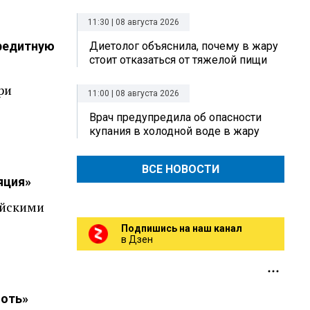
11:30 | 08 августа 2026
кредитную
Диетолог объяснила, почему в жару
стоит отказаться от тяжелой пищи
ри
11:00 | 08 августа 2026
Врач предупредила об опасности
купания в холодной воде в жару
ВСЕ НОВОСТИ
яция»
ийскими
Подпишись на наш канал
в Дзен
лоть»