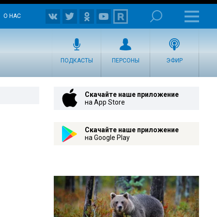
О НАС
ПОДКАСТЫ
ПЕРСОНЫ
ЭФИР
Скачайте наше приложение
на App Store
Скачайте наше приложение
на Google Play