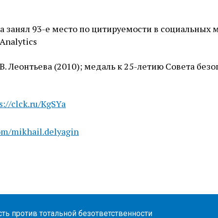
да занял 93-е место по цитируемости в социальных 
Analytics
В. Леонтьева (2010); медаль к 25-летию Совета без
s://clck.ru/KgSYa
om/mikhail.delyagin
ь против тотальной безответственности