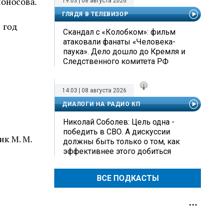
моносова.
19:03 | 08 августа 2026
ГЛЯДЯ В ТЕЛЕВИЗОР
 год
Скандал с «Колобком»: фильм
атаковали фанаты «Человека-
паука». Дело дошло до Кремля и
Следственного комитета РФ
14:03 | 08 августа 2026
ДИАЛОГИ НА РАДИО КП
Николай Соболев: Цель одна -
победить в СВО. А дискуссии
ик М. М.
должны быть только о том, как
эффективнее этого добиться
ВСЕ ПОДКАСТЫ