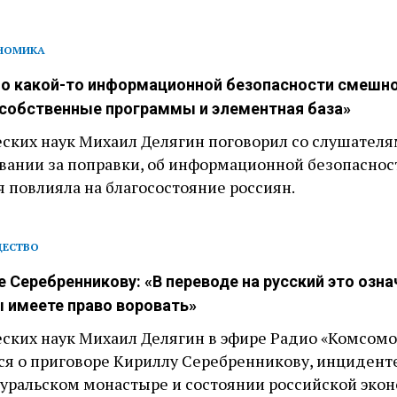
НОМИКА
 о какой-то информационной безопасности смешно
 собственные программы и элементная база»
ских наук Михаил Делягин поговорил со слушателя
овании за поправки, об информационной безопасност
я повлияла на благосостояние россиян.
ЕСТВО
 Серебренникову: «В переводе на русский это озна
ы имеете право воровать»
ских наук Михаил Делягин в эфире Радио «Комсомо
ся о приговоре Кириллу Серебренникову, инциденте
 уральском монастыре и состоянии российской эко