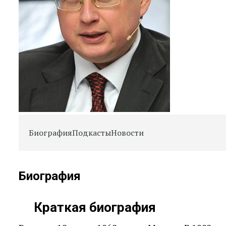
Биография
Подкасты
Новости
Биография
Краткая биография