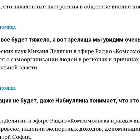
, что накаленные настроения в обществе вполне по
НОМИКА
 все будет тяжело, а вот зрелища мы увидим очень
ских наук Михаил Делягин в эфире Радио «Комсомо
ся о самоорганизации людей в регионах и причинах
льной власти.
НОМИКА
ции не будет, даже Набиуллина понимает, что это
 Делягин в эфире Радио «Комсомольска правда» в
баровске, падении экспортных доходов, деноминаци
ятой Софии.