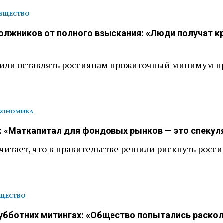
БЩЕСТВО
олжников от полного взыскания: «Люди получат 
жили оставлять россиянам прожиточный минимум п
КОНОМИКА
: «Маткапитал для фондовых рынков — это спекул
читает, что в правительстве решили рискнуть росс
ЩЕСТВО
субботних митингах: «Общество попытались раско