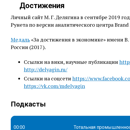
Достижения
Личный сайт М. Г. Делягина в сентябре 2019 го
Рунета по версии аналитического центра Brand 
Медаль
«За достижения в экономике» имени В. 
России (2017).
Ссылки на вики, научные публикации
http
http://delyagin.ru/
Ссылки на соцсети
https://www.facebook.c
https://vk.com/mdelyagin
Подкасты
00:00
Тотальная промышленност