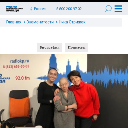
Россия
8 800 200 97 02
Главная
Знаменитости
Ника Стрижак
Биография
Подкасты