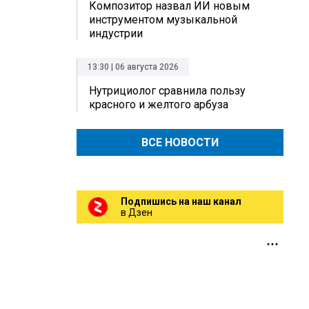
Композитор назвал ИИ новым
инструментом музыкальной
индустрии
13:30 | 06 августа 2026
Нутрициолог сравнила пользу
красного и желтого арбуза
ВСЕ НОВОСТИ
Подпишись на наш канал
в Дзен