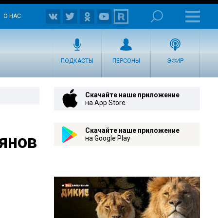
О НАС
ПОДКАСТЫ
ПЕРСОНЫ
ЭФИР
Скачайте наше приложение
на App Store
Скачайте наше приложение
янов
на Google Play