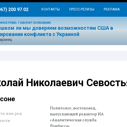
967) 200 97 02
КОНТАКТЫ
ПРЕСС-РЕЛИЗЫ
РЕКЛАМА
ННОЕ РЕВЮ. ГОВОРИТ ПОЛКОВНИК
ишком ли мы доверяем возможностям США в
лировании конфликта с Украиной
аранец
олай Николаевич Севость
рсоне
Политолог, востоковед,
ть или род
выпускающий редактор ИА
«Аналитическая служба
ности
Донбасса»