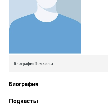
Биография
Подкасты
Биография
Подкасты