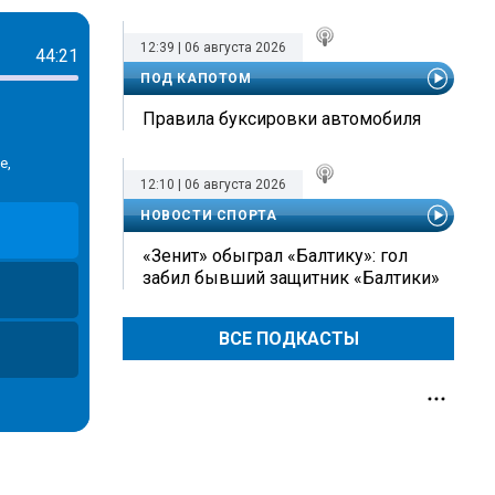
12:39 | 06 августа 2026
44:21
ПОД КАПОТОМ
Правила буксировки автомобиля
е,
12:10 | 06 августа 2026
НОВОСТИ СПОРТА
«Зенит» обыграл «Балтику»: гол
забил бывший защитник «Балтики»
ВСЕ ПОДКАСТЫ