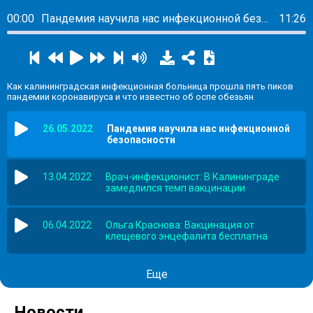
00:00
Пандемия научила нас инфекционной безопасности
11:26
Как калининградская инфекционная больница прошла пять пиков
пандемии коронавируса и что известно об оспе обезьян
26.05.2022
Пандемия научила нас инфекционной
безопасности
13.04.2022
Врач-инфекционист: В Калининграде
замедлился темп вакцинации
06.04.2022
Ольга Краснова: Вакцинация от
клещевого энцефалита бесплатна
Еще
Новости