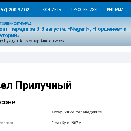
967) 200 97 02
КОНТАКТЫ
ПРЕСС-РЕЛИЗЫ
РЕКЛАМА
ТОЯЩИЙ ХИТ-ПАРАД
хит-парада за 3-8 августа. «Nagart», «Горшенёв» и
аторий»
р Нуждин, Александр Анатольевич
вел Прилучный
рсоне
актер
,
кино
,
телеведущий
ждения
5 ноября 1987 г.