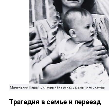
Маленький Паша Прилучный (на руках у мамы) и его семья
Трагедия в семье и переезд