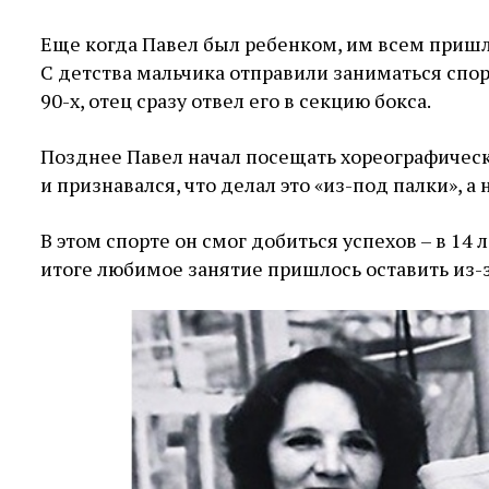
Еще когда Павел был ребенком, им всем пришло
С детства мальчика отправили заниматься спор
90-х, отец сразу отвел его в секцию бокса.
Позднее Павел начал посещать хореографическ
и признавался, что делал это «из-под палки», 
В этом спорте он смог добиться успехов – в 14
итоге любимое занятие пришлось оставить из-