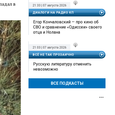
падал в
21:33 | 07 августа 2026
ДИАЛОГИ НА РАДИО КП
Егор Кончаловский — про кино об
СВО и сравнение «Одиссеи» своего
отца и Нолана
21:03 | 07 августа 2026
ВСЁ НЕ ТАК ПРОЗАИЧНО
Русскую литературу отменить
невозможно
ВСЕ ПОДКАСТЫ