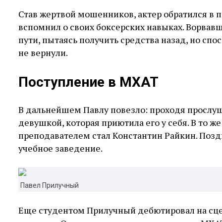
Став жертвой мошенников, актер обратился в п
вспомнил о своих боксерских навыках. Ворвавш
пути, пытаясь получить средства назад, но сп
не вернули.
Поступление в МХАТ
В дальнейшем Павлу повезло: проходя прослуш
девушкой, которая приютила его у себя. В то 
преподавателем стал Константин Райкин. Позд
учебное заведение.
Павел Прилучный
Еще студентом Прилучный дебютировал на сце