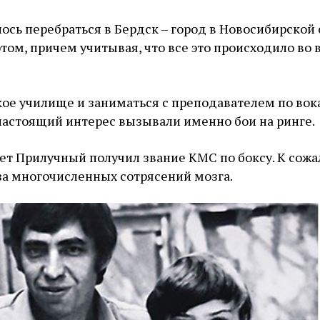
сь перебраться в Бердск – город в Новосибирской 
том, причем учитывая, что все это происходило во
ое училище и заниматься с преподавателем по вока
а настоящий интерес вызывали именно бои на ринге.
 лет Прилучный получил звание КМС по боксу. К сожа
за многочисленных сотрясений мозга.