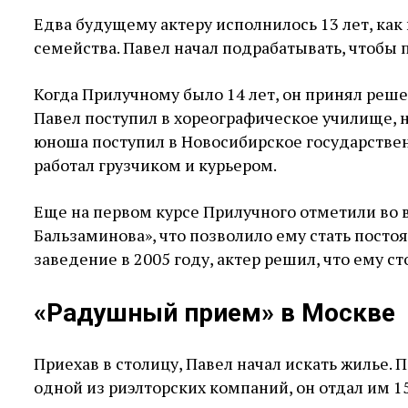
Едва будущему актеру исполнилось 13 лет, как 
семейства. Павел начал подрабатывать, чтобы п
Когда Прилучному было 14 лет, он принял реше
Павел поступил в хореографическое училище, 
юноша поступил в Новосибирское государствен
работал грузчиком и курьером.
Еще на первом курсе Прилучного отметили во 
Бальзаминова», что позволило ему стать посто
заведение в 2005 году, актер решил, что ему с
«Радушный прием» в Москве
Приехав в столицу, Павел начал искать жилье.
одной из риэлторских компаний, он отдал им 1