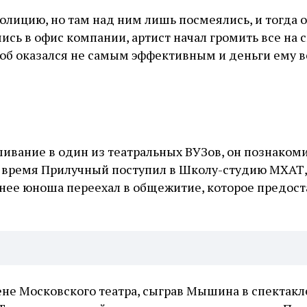
олицию, но там над ним лишь посмеялись, и тогда 
ись в офис компании, артист начал громить все на 
особ оказался не самым эффективным и деньги ему в
ивание в один из театральных ВУЗов, он познакоми
же время Прилучный поступил в Школу-студию МХАТ,
нее юноша переехал в общежитие, которое предост
не Московского театра, сыграв Мышина в спектакл