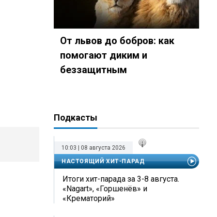
От львов до бобров: как
помогают диким и
беззащитным
Подкасты
10:03 | 08 августа 2026
НАСТОЯЩИЙ ХИТ-ПАРАД
Итоги хит-парада за 3-8 августа.
«Nagart», «Горшенёв» и
«Крематорий»