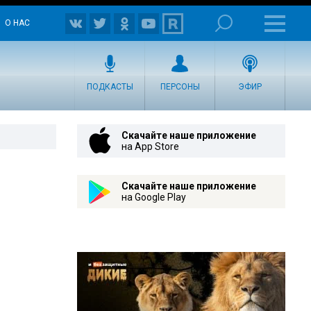
О НАС
ПОДКАСТЫ
ПЕРСОНЫ
ЭФИР
Скачайте наше приложение
на App Store
Скачайте наше приложение
на Google Play