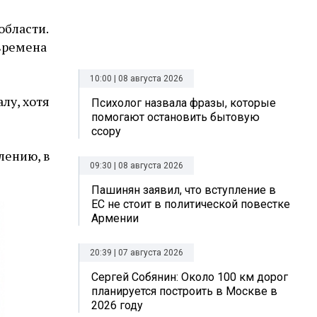
области.
 времена
10:00 | 08 августа 2026
лу, хотя
Психолог назвала фразы, которые
помогают остановить бытовую
ссору
лению, в
09:30 | 08 августа 2026
Пашинян заявил, что вступление в
ЕС не стоит в политической повестке
Армении
20:39 | 07 августа 2026
Сергей Собянин: Около 100 км дорог
планируется построить в Москве в
2026 году