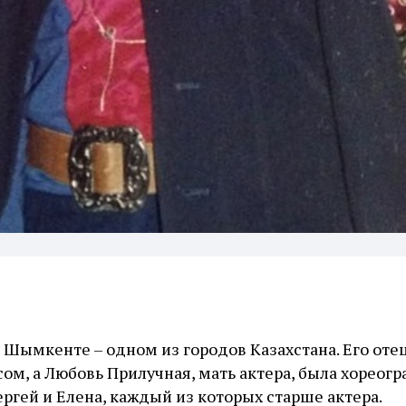
 Шымкенте – одном из городов Казахстана. Его отец
ом, а Любовь Прилучная, мать актера, была хореогр
ргей и Елена, каждый из которых старше актера.