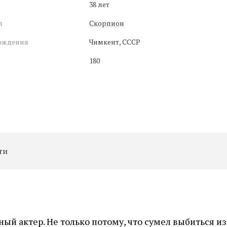
38 лет
п
Скорпион
ождения
Чимкент, СССР
180
ти
ый актер. Не только потому, что сумел выбиться из