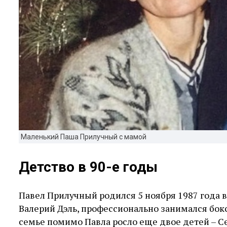
Маленький Паша Прилучный с мамой
Детство в 90-е годы
Павел Прилучный родился 5 ноября 1987 года в
Валерий Дэль, профессионально занимался бокс
семье помимо Павла росло еще двое детей – Се