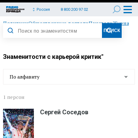
Россия
8 800 200 97 02
Политики
Общественные деятели
Писатели
Журнали
Знаменитости с карьерой критик"
По алфавиту
1 персон
Сергей Соседов