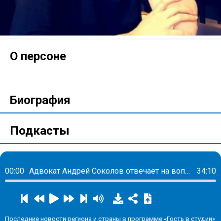
О персоне
Биография
Подкасты
00:00
Адвокат Андрей Соколов отвечает на вопросы
34:10
Последние новости региона и страны в программе «Гость в студии»