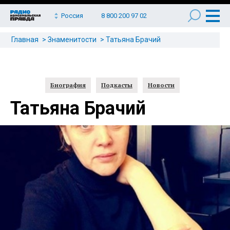
Россия
8 800 200 97 02
Главная
Знаменитости
Татьяна Брачий
Биография
Подкасты
Новости
Татьяна Брачий