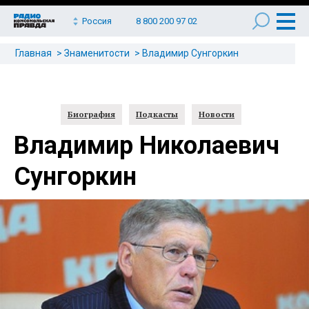
Россия
8 800 200 97 02
Главная
Знаменитости
Владимир Сунгоркин
Биография
Подкасты
Новости
Владимир Николаевич
Сунгоркин