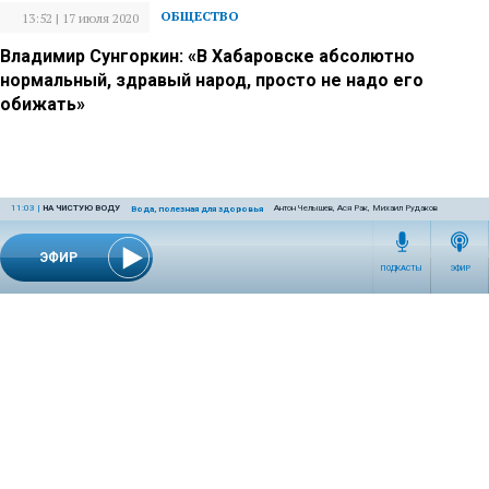
ОБЩЕСТВО
13:52 | 17 июля 2020
Владимир Сунгоркин: «В Хабаровске абсолютно
нормальный, здравый народ, просто не надо его
обижать»
11:03
|
НА ЧИСТУЮ ВОДУ
Антон Челышев, Ася Рак, Михаил Рудаков
Вода, полезная для здоровья
ЭФИР
ПОДКАСТЫ
ЭФИР
ОБЩЕСТВО
11:08 | 10 июля 2020