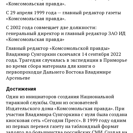
«Комсомольская правда».
С 29 апреля 1999 года — главный редактор газеты
«Комсомольская правда».
С 2002 года совмещает две должности:
генеральный директор и главный редактор ЗАО ИД
«Комсомольская правда»
Главный редактор «Комсомольской правды»
Владимир Сунгоркин скончался 14 сентября 2022
года. Трагедия случилась в экспедиции в Приморье
во время сбора материала для книги о
первопроходце Дальнего Востока Владимире
Арсеньеве
Достижения
Один из инициаторов создания Национальной
тиражной службы. Один из основателей
Издательского дома «Комсомольская правда». При
участии Владимира Сунгоркина с нуля была создана
киосковая сеть «Сегодня Пресс». В 1999 году одним
из первых перевел газету на таблоидный формат
задолго до большинства российских СМИ. Создал на