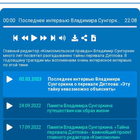
00:00
Последнее интервью Владимира Сунгоркина о перевале Дятлова: «Эту тайну невозможно объяснить»
22:08
Главный редактор «Комсомольской правды» Владимир Сунгоркин
много лет посвятил разгадыванию тайны перевала Дятлова. В
годовщину трагедии мы вспоминаем очень интересное интервью
по этой теме
02.02.2023
Последнее интервью Владимира
Сунгоркина о перевале Дятлова: «Эту
тайну невозможно объяснить»
24.09.2022
Памяти Владимира Сунгоркина:
путешествия как образ жизни
17.09.2022
Памяти Владимира Сунгоркина. «Тайна
перевала Дятлова» - важнейший проект
главного редактора «Комсомолки»