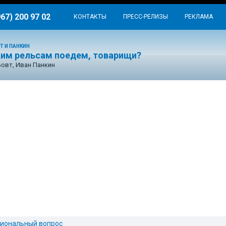
967) 200 97 02
КОНТАКТЫ
ПРЕСС-РЕЛИЗЫ
РЕКЛАМА
Т И ПАНКИН
ким рельсам поедем, товарищи?
Бовт, Иван Панкин
иональный вопрос