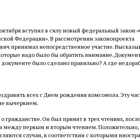
6 октября вступил в силу новый федеральный закон 
йской Федерации». В рассмотрении законопроекта
вич принимал непосредственное участие. Высказы
которые надо было бы обратить внимание. Документ
ом документе было сделано правильно? А где недора
поздравить всех с Днем рождения комсомола. Эту ча
не вычеркнем.
 о гражданстве. Он был принят в трех чтениях, посл
а между первым и вторым чтением. Положительно, 
сляются случаи, в соответствии с которыми иностр