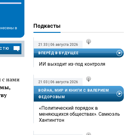
Подкасты
внесены в
21:33 | 06 августа 2026
ОСТЮ
ВПЕРЁД В БУДУЩЕЕ
ИИ выходит из-под контроля
и с нами
21:03 | 06 августа 2026
умы,
ВОЙНА, МИР И КНИГИ С ВАЛЕРИЕМ
тву
ФЕДОРОВЫМ
«Политический порядок в
меняющихся обществах». Самюэль
Хантингтон