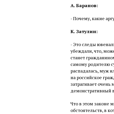
А. Баранов:
- Почему, какие ар
К. Затулин:
- Это следы ювеналь
убеждали, что, може
станет гражданино
самому родителю су
распадалась, муж и
на российское гражд
затрагивает очень 
демонстративный в
Что в этом законе
обстоятельств, в к