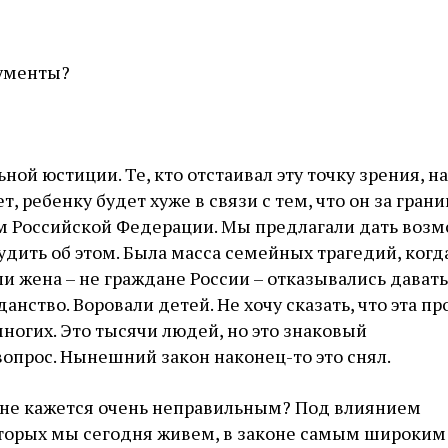
гументы?
ной юстиции. Те, кто отстаивал эту точку зрения, н
т, ребенку будет хуже в связи с тем, что он за гран
м Российской Федерации. Мы предлагали дать воз
дить об этом. Была масса семейных трагедий, когд
ли жена – не граждане России – отказывались давать
анство. Воровали детей. Не хочу сказать, что эта п
многих. Это тысячи людей, но это знаковый
опрос. Нынешний закон наконец-то это снял.
 мне кажется очень неправильным? Под влиянием
оторых мы сегодня живем, в законе самым широким