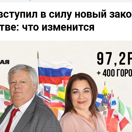
вступил в силу новый зако
ве: что изменится