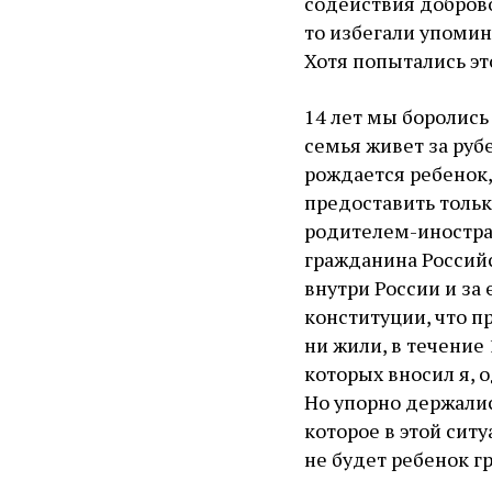
содействия добров
то избегали упомин
Хотя попытались эт
14 лет мы боролись 
семья живет за руб
рождается ребенок,
предоставить тольк
родителем-иностран
гражданина Россий
внутри России и за
конституции, что п
ни жили, в течение
которых вносил я,
Но упорно держалис
которое в этой ситу
не будет ребенок 