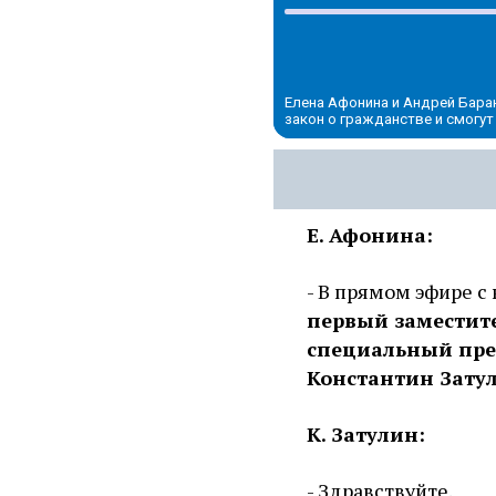
Елена Афонина и Андрей Бара
закон о гражданстве и смогу
Е. Афонина:
- В прямом эфире с
первый заместите
специальный пре
Константин Зату
К. Затулин:
- Здравствуйте.