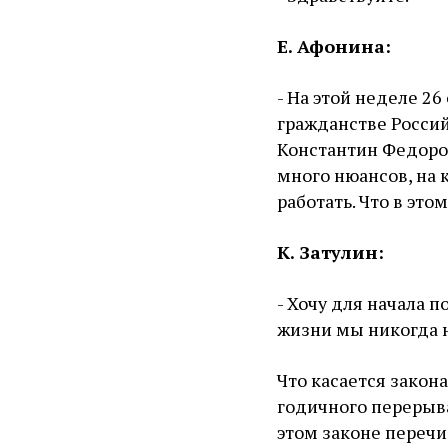
Е. Афонина:
- На этой неделе 2
гражданстве Росси
Константин Федоро
много нюансов, на 
работать. Что в эт
К. Затулин:
- Хочу для начала 
жизни мы никогда 
Что касается закона
годичного перерыв
этом законе перечи