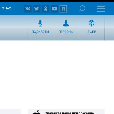
О НАС
ПОДКАСТЫ
ПЕРСОНЫ
ЭФИР
Скачайте наше приложение