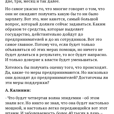
две, три, месяц и так далее.
Но самое ужасно то, что многие говорят о том, что
они не ожидают получить какую бы то ни было
зарплату. Вот это, мне кажется, самый большой
вопрос, который должен сейчас задаваться. Каким
образом те средства, которые выделяет
государство, действительно дойдут до
предпринимателей и до их сотрудников. Вот это
самое главное. Потому что, если будет только
объявляться об этих мерах помощи, но ничего не
будет делаться в результате, то все будет напрасно.
И только доверие к власти будет уменьшаться.
Хотелось бы получить оценку того, что происходит.
Да, какие-то меры предпринимаются. Но насколько
они доходят до предпринимателей? Достаточны ли
эти меры поддержки?
А. Калинин:
- Что будет четвертая волна эпидемии –об этом
знали все. Но никто не знал, что она будет настолько
мощной, и настолько легко передающийся вот этот
штамм. И заболеваемость более 40 тысяч в день –