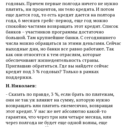
годовых. Причем первые полгода ничего не нужно
платить, ни процентов, ни тело кредита. И потом
еще дается год, то есть кредит дается на полтора
года, 6 месяцев грейс-период, еще год можно
спокойно частями возвращать этот кредит. Список
банков – участников программы достаточно
большой. Там крупнейшие банки. С сегодняшнего
числа можно обращаться за этими деньгами. Сейчас
выходные дни, но банки все равно работают. Так
как они относятся к тем отраслям, которые
обеспечивают жизнедеятельность страны.
Приглашаю обратиться. Где вы найдете сейчас
кредит под 3 % годовых? Только в рамках
поддержки.
Н. Николаев:
- Сказать по правде, 3 %, если брать по платежам,
они не так уж влияют на сумму, которую нужно
возвращать или платить ежемесячно, возвращая
этот кредит. У нас же нет абсолютно какой-то
гарантии, что через три или четыре месяца, или
через полгода не будет еще одной волны, еще