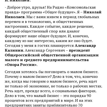
- Доброе утро, друзья! На Радио «Комсомольская
правда» программа «Общее будущее». Я –
Николай
Николаев
. Мы с вами живем в период глобальных
перемен и в технологиях, и общественных
настроениях. Каждое событие, каждое решение,
каждый общественный спор или диалог
формируют наше общее будущее. И, конечно,
каждому из нас интересно, каким же оно будет.
Сегодня у меня в гостях планируется
Александр
Калинин
. Александр Сергеевич –
президент
Общероссийской общественной организации
малого и среднего предпринимательства
«Опора России»
.
Сегодня хотелось бы поговорить о малом бизнесе.
Почему о малом бизнесе? Дело в том, что, конечно
же, когда мы говорим о малом бизнесе, речь идет
не только об экономике, не только о рабочих местах.
Речь идет, прежде всего, о социальных факторах.
Дело в том, что малый бизнес – это порядка 90
процентов всех предприятий в мире. И на этих
предприятиях заняты приблизительно 70