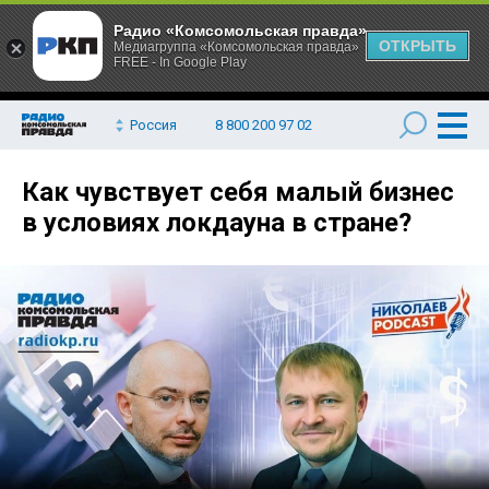
Радио «Комсомольская правда»
ОТКРЫТЬ
Медиагруппа «Комсомольская правда»
FREE - In Google Play
Россия
8 800 200 97 02
Как чувствует себя малый бизнес
в условиях локдауна в стране?