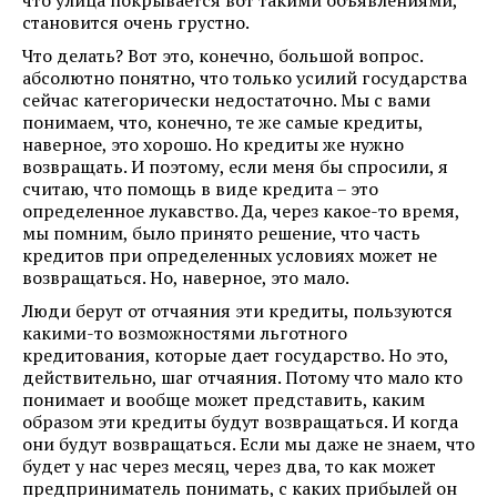
становится очень грустно.
Что делать? Вот это, конечно, большой вопрос.
абсолютно понятно, что только усилий государства
сейчас категорически недостаточно. Мы с вами
понимаем, что, конечно, те же самые кредиты,
наверное, это хорошо. Но кредиты же нужно
возвращать. И поэтому, если меня бы спросили, я
считаю, что помощь в виде кредита – это
определенное лукавство. Да, через какое-то время,
мы помним, было принято решение, что часть
кредитов при определенных условиях может не
возвращаться. Но, наверное, это мало.
Люди берут от отчаяния эти кредиты, пользуются
какими-то возможностями льготного
кредитования, которые дает государство. Но это,
действительно, шаг отчаяния. Потому что мало кто
понимает и вообще может представить, каким
образом эти кредиты будут возвращаться. И когда
они будут возвращаться. Если мы даже не знаем, что
будет у нас через месяц, через два, то как может
предприниматель понимать, с каких прибылей он