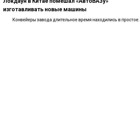
Локдаун в Китае помешал «АвтоВАЗу»
изготавливать новые машины
Конвейеры завода длительное время находились в простое.