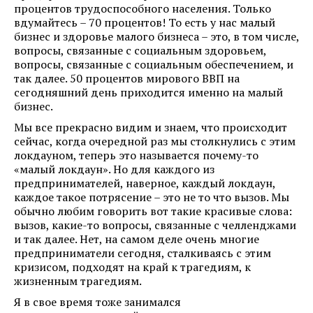
процентов трудоспособного населения. Только
вдумайтесь – 70 процентов! То есть у нас малый
бизнес и здоровье малого бизнеса – это, в том числе,
вопросы, связанные с социальным здоровьем,
вопросы, связанные с социальным обеспечением, и
так далее. 50 процентов мирового ВВП на
сегодняшний день приходится именно на малый
бизнес.
Мы все прекрасно видим и знаем, что происходит
сейчас, когда очередной раз мы столкнулись с этим
локдауном, теперь это называется почему-то
«малый локдаун». Но для каждого из
предпринимателей, наверное, каждый локдаун,
каждое такое потрясение – это не то что вызов. Мы
обычно любим говорить вот такие красивые слова:
вызов, какие-то вопросы, связанные с челленджами
и так далее. Нет, на самом деле очень многие
предприниматели сегодня, сталкиваясь с этим
кризисом, подходят на край к трагедиям, к
жизненным трагедиям.
Я в свое время тоже занимался