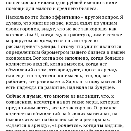
по несколько миллиардов рублей именно в виде
помощи для малого и среднего бизнеса.
Насколько это было эффективно – другой вопрос. Я
думаю, что многие из вас, когда ездят по улицам
своих городов, видят, что не все так хорошо, как
хотелось бы. Я, когда еду на работу одним и тем же
маршрутом из дома, то очень интересно
рассматривать улицы. Потому что улицы являются
определенным барометром нашего бизнеса и нашей
экономики. Вот когда все заполнено, когда большое
количество людей, когда вывески, когда нет
объявлений о том, что арендуют, сдают в аренду
или еще что-то, тогда понимаешь, что, да, все
работает, все развивается. Зарплаты получаются. И
есть надежда на развитие, надежда на будущее.
Сейчас я думаю, что многие из вас видят, что, к
сожалению, несмотря на вот такие меры, которые
предпринимаются, все не так хорошо. Огромное
количество объявлений на бывших магазинах, на
бывших ателье, на бывших кафе и ресторанах:
«Сдается в аренду», «Продается». Когда ты видишь,
что улица покрывается вот такими объявлениями,