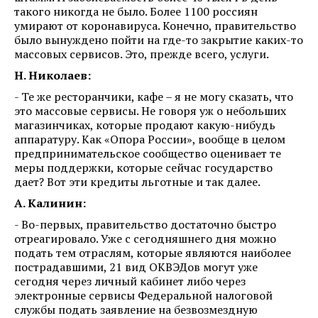
такого никогда не было. Более 1100 россиян
умирают от коронавируса. Конечно, правительство
было вынуждено пойти на где-то закрытие каких-то
массовых сервисов. Это, прежде всего, услуги.
Н. Николаев:
- Те же ресторанчики, кафе – я не могу сказать, что
это массовые сервисы. Не говоря уж о небольших
магазинчиках, которые продают какую-нибудь
аппаратуру. Как «Опора России», вообще в целом
предпринимательское сообщество оценивает те
меры поддержки, которые сейчас государство
дает? Вот эти кредиты льготные и так далее.
А. Калинин:
- Во-первых, правительство достаточно быстро
отреагировало. Уже с сегодняшнего дня можно
подать тем отраслям, которые являются наиболее
пострадавшими, 21 вид ОКВЭДов могут уже
сегодня через личный кабинет либо через
электронные сервисы Федеральной налоговой
службы подать заявление на безвозмездную