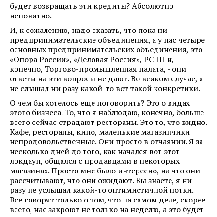
будет возвращать эти кредиты? Абсолютно
непонятно.
И, к сожалению, надо сказать, что пока ни
предпринимательские объединения, а у нас четыре
основных предпринимательских объединения, это
«Опора России», «Деловая Россия», РСПП и,
конечно, Торгово-промышленная палата, - они
ответы на эти вопросы не дают. Во всяком случае, я
не слышал ни разу какой-то вот такой конкретики.
О чем бы хотелось еще поговорить? Это о видах
этого бизнеса. То, что я наблюдаю, конечно, больше
всего сейчас страдают рестораны. Это то, что видно.
Кафе, рестораны, кино, маленькие магазинчики
непродовольственные. Они просто в отчаянии. Я за
несколько дней до того, как начался вот этот
локдаун, общался с продавцами в некоторых
магазинах. Просто мне было интересно, на что они
рассчитывают, что они ожидают. Вы знаете, я ни
разу не услышал какой-то оптимистичной нотки.
Все говорят только о том, что на самом деле, скорее
всего, нас закроют не только на неделю, а это будет