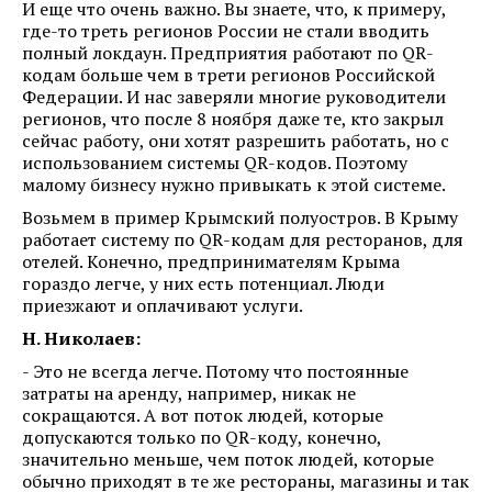
И еще что очень важно. Вы знаете, что, к примеру,
где-то треть регионов России не стали вводить
полный локдаун. Предприятия работают по QR-
кодам больше чем в трети регионов Российской
Федерации. И нас заверяли многие руководители
регионов, что после 8 ноября даже те, кто закрыл
сейчас работу, они хотят разрешить работать, но с
использованием системы QR-кодов. Поэтому
малому бизнесу нужно привыкать к этой системе.
Возьмем в пример Крымский полуостров. В Крыму
работает систему по QR-кодам для ресторанов, для
отелей. Конечно, предпринимателям Крыма
гораздо легче, у них есть потенциал. Люди
приезжают и оплачивают услуги.
Н. Николаев:
- Это не всегда легче. Потому что постоянные
затраты на аренду, например, никак не
сокращаются. А вот поток людей, которые
допускаются только по QR-коду, конечно,
значительно меньше, чем поток людей, которые
обычно приходят в те же рестораны, магазины и так