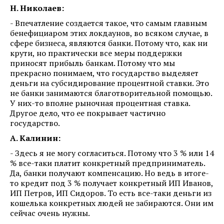
Н. Николаев:
- Впечатление создается такое, что самым главным
бенефициаром этих локдаунов, во всяком случае, в
сфере бизнеса, являются банки. Потому что, как ни
крути, но практически все меры поддержки
приносят прибыль банкам. Потому что мы
прекрасно понимаем, что государство выделяет
деньги на субсидирование процентной ставки. Это
не банки занимаются благотворительной помощью.
У них-то вполне рыночная процентная ставка.
Другое дело, что ее покрывает частично
государство.
А. Калинин:
- Здесь я не могу согласиться. Потому что 3 % или 14
% все-таки платит конкретный предприниматель.
Да, банки получают компенсацию. Но ведь в итоге-
то кредит под 3 % получает конкретный ИП Иванов,
ИП Петров, ИП Сидоров. То есть все-таки деньги из
кошелька конкретных людей не забираются. Они им
сейчас очень нужны.