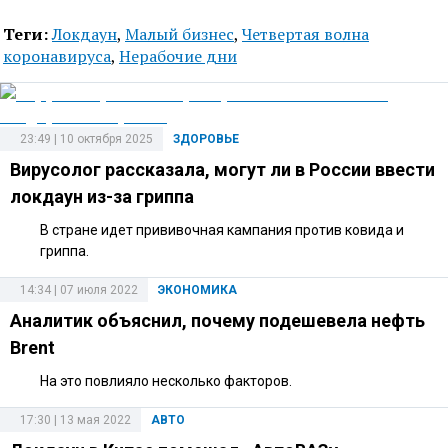
Теги:
Локдаун
,
Малый бизнес
,
Четвертая волна
коронавируса
,
Нерабочие дни
23:49 | 10 октября 2025
ЗДОРОВЬЕ
Вирусолог рассказала, могут ли в России ввести
локдаун из-за гриппа
В стране идет прививочная кампания против ковида и
гриппа.
14:34 | 07 июля 2022
ЭКОНОМИКА
Аналитик объяснил, почему подешевела нефть
Brent
На это повлияло несколько факторов.
17:30 | 13 мая 2022
АВТО