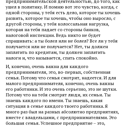
предпринимательской деятельностью, до того, как
ушел в политику. И помню вот это чувство, когда, с
одной стороны, у тебя есть дело, которое ты хочешь
развить, которое ты хочешь, чтобы оно выросло, с
другой стороны, у тебя колоссальная нагрузка,
которая на тебя падает со стороны банков,
налоговой инспекции. Ведь никто не будет
спрашивать: а ты болел или не болел? Все ли у тебя
получается или не получается? Нет, ты должен
заплатить по кредитам, ты должен заплатить
налоги и, что называется, спать спокойно.
И, конечно, очень важна для каждого
предпринимателя, это, во-первых, собственная
семья. Потому что семья смотрит, надеется. И для
малого предпринимателя, конечно, очень важны
его работники. И это очень серьезно, это не шутки.
Потому что на тебя смотрят люди, их семьи. Ты
знаешь каждого по имени. Ты знаешь, какая
ситуация в семье каждого твоего работника. Я
много раз был на разных абсолютно предприятиях,
вместе с владельцами, с предпринимателями. Это
большая семья. Успешное предприятие – это,