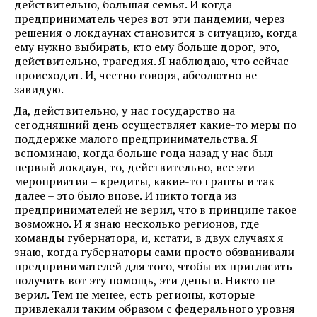
действительно, большая семья. И когда
предприниматель через вот эти пандемии, через
решения о локдаунах становится в ситуацию, когда
ему нужно выбирать, кто ему больше дорог, это,
действительно, трагедия. Я наблюдаю, что сейчас
происходит. И, честно говоря, абсолютно не
завидую.
Да, действительно, у нас государство на
сегодняшний день осуществляет какие-то меры по
поддержке малого предпринимательства. Я
вспоминаю, когда больше года назад у нас был
первый локдаун, то, действительно, все эти
мероприятия – кредиты, какие-то гранты и так
далее – это было внове. И никто тогда из
предпринимателей не верил, что в принципе такое
возможно. И я знаю несколько регионов, где
команды губернатора, и, кстати, в двух случаях я
знаю, когда губернаторы сами просто обзванивали
предпринимателей для того, чтобы их пригласить
получить вот эту помощь, эти деньги. Никто не
верил. Тем не менее, есть регионы, которые
привлекали таким образом с федерального уровня