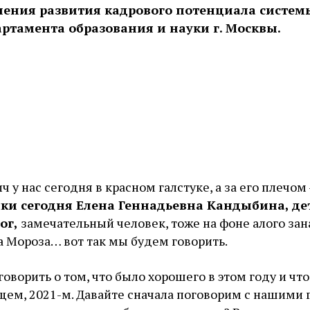
ления развития кадрового потенциала систем
ртамента образования и науки г. Москвы.
 у нас сегодня в красном галстуке, а за его плечом 
чки сегодня Елена Геннадьевна Кандыбина, де
ог,
замечательный человек, тоже на фоне алого зана
а Мороза… вот так мы будем говорить.
оворить о том, что было хорошего в этом году и что
ем, 2021-м. Давайте сначала поговорим с нашими 