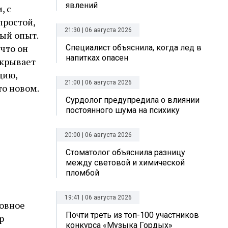
явлений
, с
простой,
21:30 | 06 августа 2026
ный опыт.
 что он
Специалист объяснила, когда лед в
напитках опасен
ткрывает
цию,
21:00 | 06 августа 2026
то новом.
Сурдолог предупредила о влиянии
постоянного шума на психику
20:00 | 06 августа 2026
Стоматолог объяснила разницу
между световой и химической
пломбой
19:41 | 06 августа 2026
новное
Почти треть из топ-100 участников
р
конкурса «Музыка Гордых»