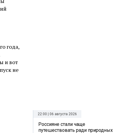
вы
кий
го года,
а
ы и вот
пуск не
22:00 | 06 августа 2026
Россияне стали чаще
путешествовать ради природных