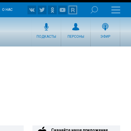
О НАС
ПОДКАСТЫ
ПЕРСОНЫ
ЭФИР
Скачайте наше приложение