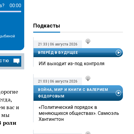
в?
00:00
Подкасты
ндыбиной
)
21:33 | 06 августа 2026
ВПЕРЁД В БУДУЩЕЕ
ОСТЮ
ИИ выходит из-под контроля
21:03 | 06 августа 2026
ВОЙНА, МИР И КНИГИ С ВАЛЕРИЕМ
дорогие
ФЕДОРОВЫМ
егда,
ем вас и
«Политический порядок в
меняющихся обществах». Самюэль
ь мы
Хантингтон
В роли