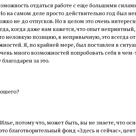
возможность отдаться работе с еще большими силами
Но на самом деле просто действительно год был не
жко не до отпусков. Но в целом это очень интерес
гда, когда даже нам кажется, что опыт неприятный,
-то неловкую позицию, в непривычную, это всегда о
ностей. Я, по крайней мере, был поставлен в ситуа
очень много возможностей попробовать себя в чем-
у благодарен за это.
орошего?
Илье, потому что, может быть, вы не знаете, что ос
 это благотворительный фонд «Здесь и сейчас», цент