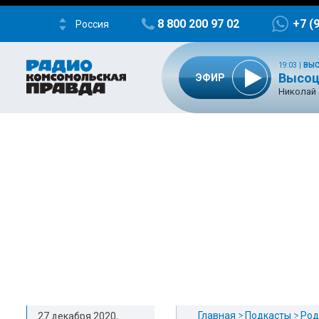
8 800 200 97 02
+7 (
Россия
19:03
|
ВЫС
Высоцк
ЭФИР
Николай
Главная
Подкасты
Род
27 декабря 2020,