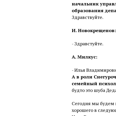
начальник управ
образования депа
Здравствуйте.
И. Новокрещенов:
- Здравстуйте.
А. Милкус:
- Илья Владимирович
А в роли Снегуро
семейный психол
будто это шуба Дед
Сегодня мы будем г
хорошего в следующ