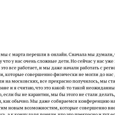
то мы с марта перешли в онлайн. Сначала мы думали, 
 что у нас очень сложные дети. Но сейчас у нас уже
это все работает, и мы даже начали работать с реги
ми, которые совершенно физически не могли до нас 
ли на московских, все прекрасно получилось, мы ст
ране и я считаю, что это какой-то такой неожиданн
, если бы не карантин, мы бы этого не стали делать
и, как обычно. Мы даже собираемся конференцию н
этим новым возможностям, которые совершенно вне
сь, а к концу годя поняли, что это прекрасно и тут е