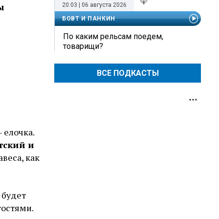
ы
20:03 | 06 августа 2026
БОВТ И ПАНКИН
По каким рельсам поедем,
товарищи?
ВСЕ ПОДКАСТЫ
- елочка.
тский и
веса, как
 будет
гостями.