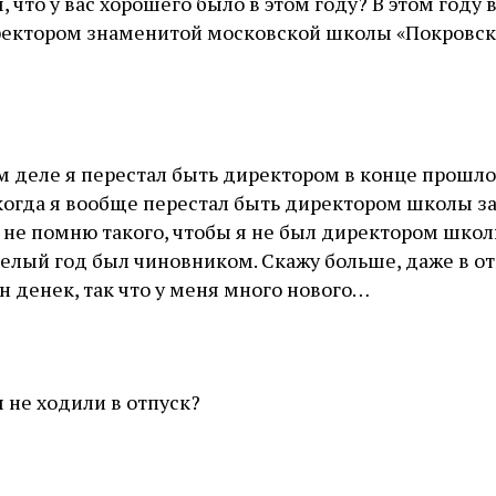
 что у вас хорошего было в этом году? В этом году 
ректором знаменитой московской школы «Покровс
ом деле я перестал быть директором в конце прошло
 когда я вообще перестал быть директором школы з
Я не помню такого, чтобы я не был директором школ
 целый год был чиновником. Скажу больше, даже в от
н денек, так что у меня много нового…
ы не ходили в отпуск?