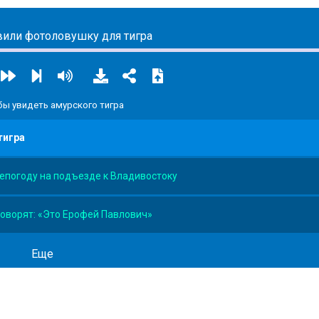
или фотоловушку для тигра
ы увидеть амурского тигра
тигра
епогоду на подъезде к Владивостоку
говорят: «Это Ерофей Павлович»
Еще