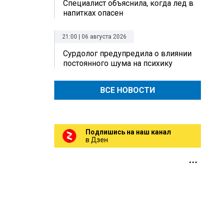
Специалист объяснила, когда лед в
напитках опасен
21:00 | 06 августа 2026
Сурдолог предупредила о влиянии
постоянного шума на психику
ВСЕ НОВОСТИ
Подпишись на наш канал
в Дзен