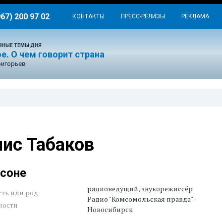
967) 200 97 02
КОНТАКТЫ
ПРЕСС-РЕЛИЗЫ
РЕКЛАМА
ВНЫЕ ТЕМЫ ДНЯ
е. О чем говорит страна
ригорьев
ис Табаков
рсоне
радиоведущий, звукорежиссёр
ть или род
Радио "Комсомольская правда" -
ности
Новосибирск