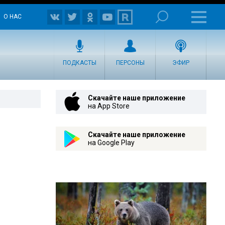
О НАС
ПОДКАСТЫ
ПЕРСОНЫ
ЭФИР
Скачайте наше приложение
на App Store
Скачайте наше приложение
на Google Play