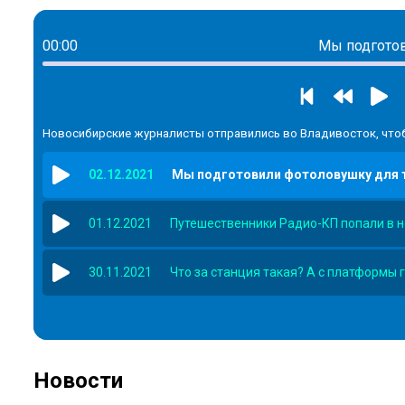
00:00
Мы подготов
Новосибирские журналисты отправились во Владивосток, чтоб
02.12.2021
Мы подготовили фотоловушку для 
01.12.2021
Путешественники Радио-КП попали в н
30.11.2021
Что за станция такая? А с платформы 
Новости