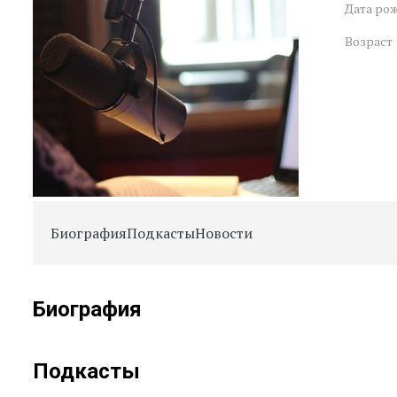
Дата ро
Возраст
Биография
Подкасты
Новости
Биография
Подкасты