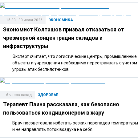
15:30 | 30 июля 2026
ЭКОНОМИКА
Экономист Колташов призвал отказаться от
чрезмерной концентрации складов и
инфраструктуры
Эксперт считает, что логистические центры, промышленные
объекты и учреждения необходимо перестраивать с учетом
угрозы атак беспилотников.
6 часов назад
ЗДОРОВЬЕ
Терапевт Паина рассказала, как безопасно
пользоваться кондиционером в жару
Врач посоветовала избегать резких перепадов температуры
и не направлять поток воздуха на себя.