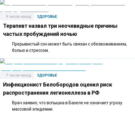
9 часов назад
ЗДОРОВЬЕ
Терапевт назвал три неочевидные причины
частых пробуждений ночью
Прерывистый сон может быть связан с обезвоживанием,
болью и стрессом.
7 часов назад
ЗДОРОВЬЕ
Инфекционист Белобородов оценил риск
распространения легионеллеза в РФ
Врач заявил, что вспышка в Базеле не означает угрозу
массовой эпидемии.