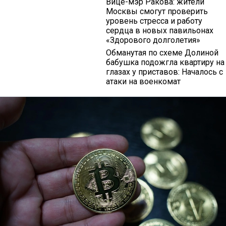
Вице-мэр Ракова: жители
Москвы смогут проверить
уровень стресса и работу
сердца в новых павильонах
«Здорового долголетия»
Обманутая по схеме Долиной
бабушка подожгла квартиру на
глазах у приставов: Началось с
атаки на военкомат