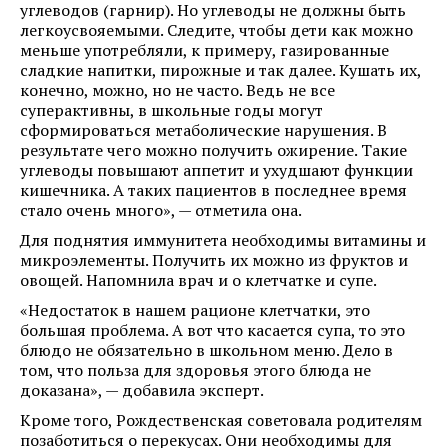
углеводов (гарнир). Но углеводы не должны быть
легкоусвояемыми. Следите, чтобы дети как можно
меньше употребляли, к примеру, газированные
сладкие напитки, пирожные и так далее. Кушать их,
конечно, можно, но не часто. Ведь не все
суперактивны, в школьные годы могут
сформироваться метаболические нарушения. В
результате чего можно получить ожирение. Такие
углеводы повышают аппетит и ухудшают функции
кишечника. А таких пациентов в последнее время
стало очень много», — отметила она.
Для поднятия иммунитета необходимы витамины и
микроэлементы. Получить их можно из фруктов и
овощей. Напомнила врач и о клетчатке и супе.
«Недостаток в нашем рационе клетчатки, это
большая проблема. А вот что касается супа, то это
блюдо не обязательно в школьном меню. Дело в
том, что польза для здоровья этого блюда не
доказана», — добавила эксперт.
Кроме того, Рождественская советовала родителям
позаботиться о перекусах. Они необходимы для