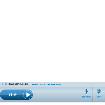
01:03
|
ГЛАВНЫЕ ТЕМЫ ДНЯ
Главное. О чем говорит страна
ЭФИР
ПОДКАСТЫ
ЭФИР