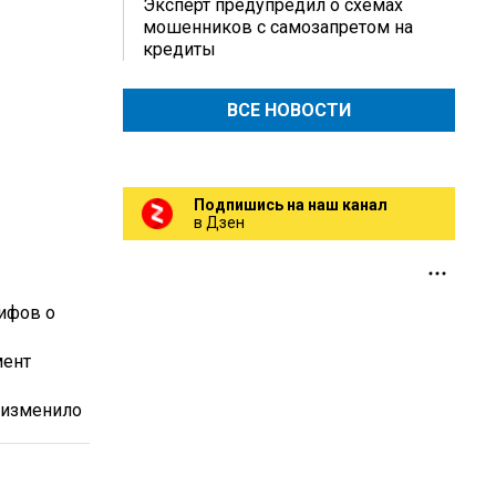
Эксперт предупредил о схемах
мошенников с самозапретом на
кредиты
ВСЕ НОВОСТИ
Подпишись на наш канал
в Дзен
мифов о
мент
е изменило