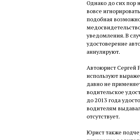
Однако до сих пор 
вовсе игнорировать
подобная возможнос
медосвидетельство
уведомления. В слу
удостоверение авт
аннулируют.
Автоюрист Сергей 
используют выражен
давно не применяетс
водительское удост
до 2013 года удост
водителям выдавал
отсутствует.
Юрист также подче