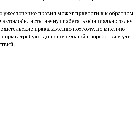
то ужесточение правил может привести и к обратно
 автомобилисты начнут избегать официального леч
водительские права. Именно поэтому, по мнению
е нормы требуют дополнительной проработки и уче
твий.