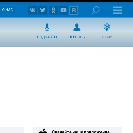
О НАС
ПОДКАСТЫ
ПЕРСОНЫ
ЭФИР
Скачайте наше приложение