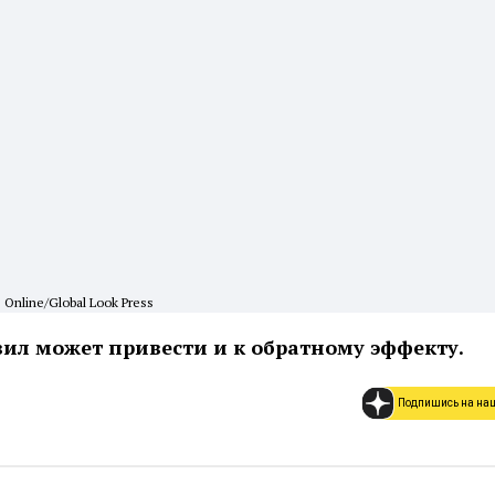
 Online/Global Look Press
ил может привести и к обратному эффекту.
Подпишись на на