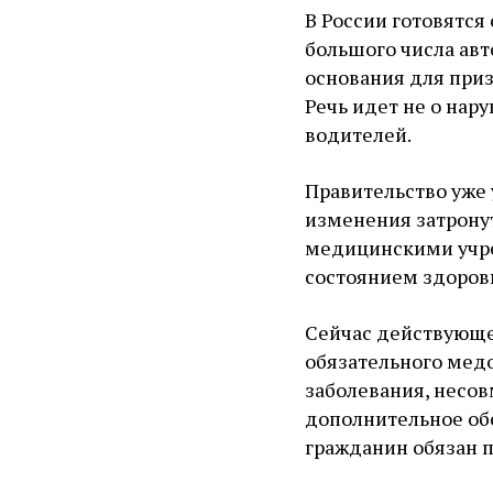
В России готовятся
большого числа авт
основания для при
Речь идет не о нар
водителей.
Правительство уже
изменения затрону
медицинскими учре
состоянием здоров
Сейчас действующе
обязательного медо
заболевания, несов
дополнительное обс
гражданин обязан 