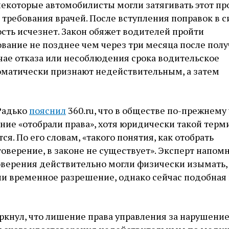
некоторые автомобилисты могли затягивать этот пр
 требования врачей. После вступления поправок в с
ть исчезнет. Закон обяжет водителей пройти
вание не позднее чем через три месяца после пол
чае отказа или несоблюдения срока водительское
оматически признают недействительным, а затем
Радько
пояснил
360.ru, что в обществе по-прежнему
ие «отобрали права», хотя юридически такой терм
я. По его словам, «такого понятия, как отобрать
оверение, в законе не существует». Эксперт напомн
оверения действительно могли физически изымать,
и временное разрешение, однако сейчас подобная
ркнул, что лишение права управления за нарушени