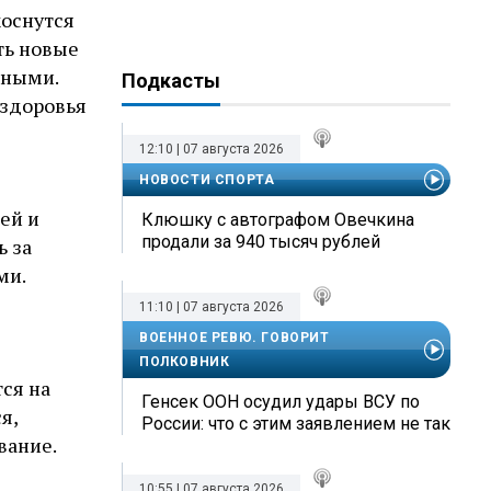
коснутся
ть новые
ьными.
Подкасты
 здоровья
12:10 | 07 августа 2026
НОВОСТИ СПОРТА
ей и
Клюшку с автографом Овечкина
продали за 940 тысяч рублей
 за
ми.
11:10 | 07 августа 2026
я
ВОЕННОЕ РЕВЮ. ГОВОРИТ
ПОЛКОВНИК
ся на
Генсек ООН осудил удары ВСУ по
я,
России: что с этим заявлением не так
вание.
10:55 | 07 августа 2026