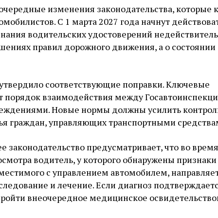
 очередные изменения законодательства, которые 
омобилистов. С 1 марта 2027 года начнут действова
знания водительских удостоверений недействител
ушениях правил дорожного движения, а о состоянии
 утвердило соответствующие поправки. Ключевые
т порядок взаимодействия между Госавтоинспекци
ждениями. Новые нормы должны усилить контроль
ья граждан, управляющих транспортными средства
е законодательство предусматривает, что во врем
смотра водитель, у которого обнаружены признаки
местимого с управлением автомобилем, направляет
ледование и лечение. Если диагноз подтверждаетс
пройти внеочередное медицинское освидетельство