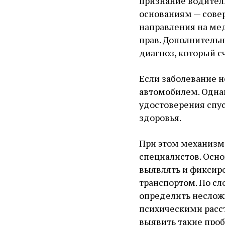
признание водител
основаниям — сове
направления на ме
прав. Дополнитель
диагноз, который 
Если заболевание н
автомобилем. Одна
удостоверения спус
здоровья.
При этом механизм
специалистов. Осно
выявлять и фиксир
транспортом. По с
определить неслож
психическими расс
выявить такие проб