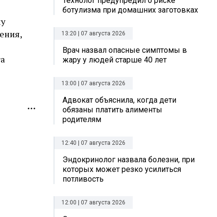
Технолог предупредил о риске
ботулизма при домашних заготовках
му
ения,
13:20 | 07 августа 2026
Врач назвал опасные симптомы в
та
жару у людей старше 40 лет
13:00 | 07 августа 2026
Адвокат объяснила, когда дети
обязаны платить алименты
родителям
12:40 | 07 августа 2026
Эндокринолог назвала болезни, при
которых может резко усилиться
потливость
12:00 | 07 августа 2026