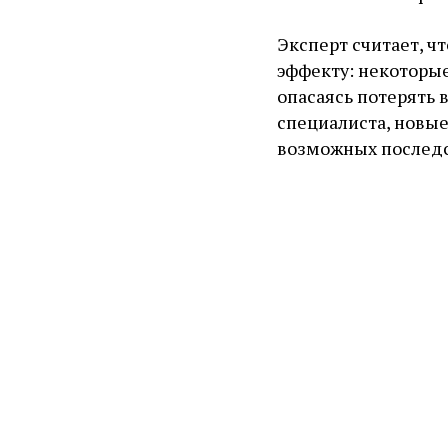
Эксперт считает, ч
эффекту: некоторые
опасаясь потерять 
специалиста, новы
возможных последс