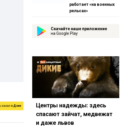
работает «на военных
рельсах»
Скачайте наше приложение
на Google Play
Центры надежды: здесь
ш канал в
Дзен
спасают зайчат, медвежат
и даже львов