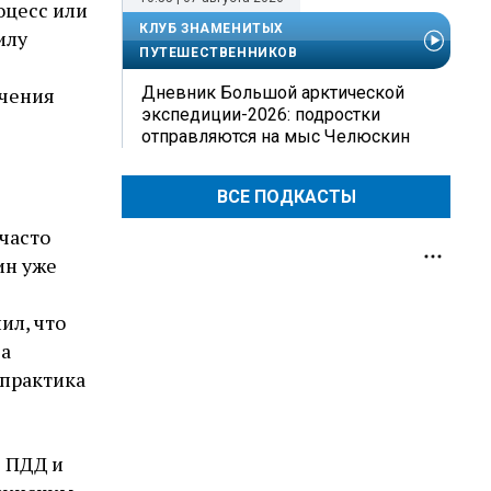
оцесс или
КЛУБ ЗНАМЕНИТЫХ
илу
ПУТЕШЕСТВЕННИКОВ
Дневник Большой арктической
учения
экспедиции-2026: подростки
отправляются на мыс Челюскин
ВСЕ ПОДКАСТЫ
 часто
ин уже
ил, что
 а
 практика
е ПДД и