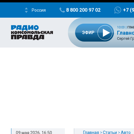
8 800 200 97 02
+7 (
Россия
10:03
|
ГЛА
Главно
ЭФИР
Сергей Г
Главная
Статьи
Авто
09 мая 2026, 16:50