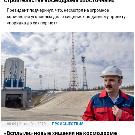
строительстве космодрома «Восточный»
Президент подчеркнул, что, несмотря на огромное
количество уголовных дел о хищениях по данному проекту,
«порядка до сих пор нет».
08:09 | 21 ноября 2019
ПРОИСШЕСТВИЯ
«Всплыли» новые хищения на космодроме