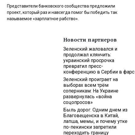
Представители банковского сообщества предложили
проект, который раз и навсегда помог бы победить так
называемое «зарплатное рабство».
Новости партнеров
Зеленский жаловался и
продолжал клянчить:
украинский просрочка
превратил пресс-
конференцию в Сербии в фарс
Зеленский проиграет на
выборах всем трём
соперникам: На Украине
развернулась «война
соцопросов»
Быль дорог. Одним днем из
Благовещенска в Китай,
лапша, мемы, и почему утке
по-пекински запретили
переходить границу