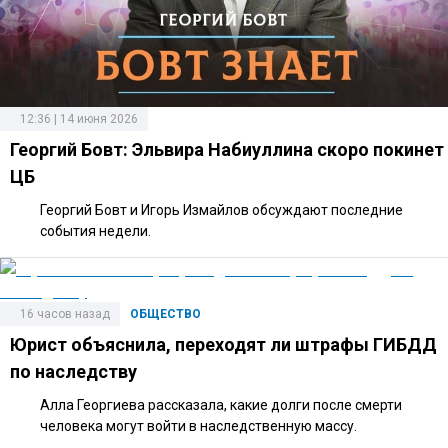
12:36 | 14 июня 2026
Георгий Бовт: Эльвира Набиуллина скоро покинет
ЦБ
Георгий Бовт и Игорь Измайлов обсуждают последние
события недели.
16 часов назад
ОБЩЕСТВО
Юрист объяснила, переходят ли штрафы ГИБДД
по наследству
Алла Георгиева рассказала, какие долги после смерти
человека могут войти в наследственную массу.