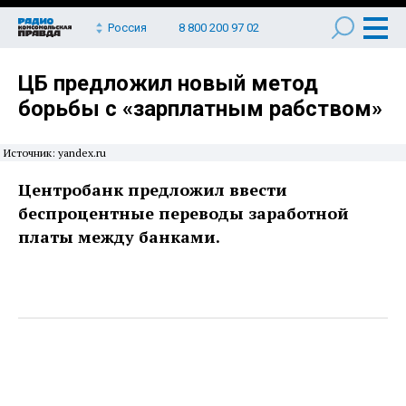
Россия
8 800 200 97 02
ЦБ предложил новый метод
борьбы с «зарплатным рабством»
Источник: yandex.ru
Центробанк предложил ввести
беспроцентные переводы заработной
платы между банками.