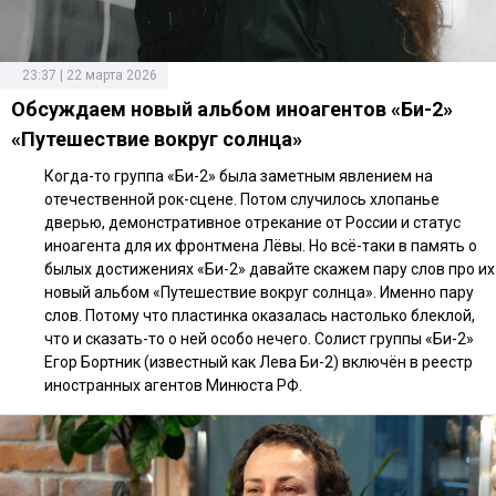
23:37 | 22 марта 2026
Обсуждаем новый альбом иноагентов «Би-2»
«Путешествие вокруг солнца»
Когда-то группа «Би-2» была заметным явлением на
отечественной рок-сцене. Потом случилось хлопанье
дверью, демонстративное отрекание от России и статус
иноагента для их фронтмена Лёвы. Но всё-таки в память о
былых достижениях «Би-2» давайте скажем пару слов про их
новый альбом «Путешествие вокруг солнца». Именно пару
слов. Потому что пластинка оказалась настолько блеклой,
что и сказать-то о ней особо нечего. Солист группы «Би-2»
Егор Бортник (известный как Лева Би-2) включён в реестр
иностранных агентов Минюста РФ.