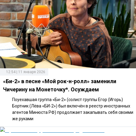
12:54 | 11 января 2026
«Би-2» в песне «Мой рок-н-ролл» заменили
Чичерину на Монеточку*. Осуждаем
Поуехавшая группа «Би-2» (солист группы Егор (Игорь)
Бортник (Лёва «БИ-2») был включён в реестр иностранных
агентов Минюста РФ) продолжает закапывать себя своими
же руками