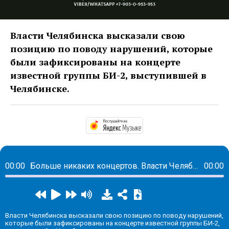
Власти Челябинска высказали свою
позицию по поводу нарушений, которые
были зафиксированы на концерте
известной группы БИ-2, выступившей в
Челябинске.
https://music.yandex.
00:00
Больше никаких концертов. Власти Челябинска жестко отреагировали на концерт БИ-2
00:00
Власти Челябинска высказали свою позицию по поводу нарушений,
которые были зафиксированы на концерте известной группы БИ-2,