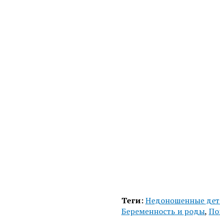
Теги:
Недоношенные дет
Беременность и роды
,
По