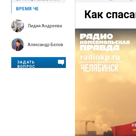
ВРЕМЯ ЧЕ
Как спас
Лидия Андреева
Александр Белов
ЗАДАТЬ
ВОПРОС