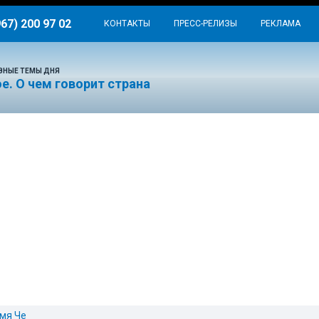
967) 200 97 02
КОНТАКТЫ
ПРЕСС-РЕЛИЗЫ
РЕКЛАМА
ВНЫЕ ТЕМЫ ДНЯ
е. О чем говорит страна
мя Че