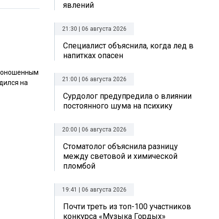
явлений
21:30 | 06 августа 2026
Специалист объяснила, когда лед в
напитках опасен
едоношенным
21:00 | 06 августа 2026
дился на
Сурдолог предупредила о влиянии
постоянного шума на психику
20:00 | 06 августа 2026
Стоматолог объяснила разницу
между световой и химической
пломбой
19:41 | 06 августа 2026
Почти треть из топ-100 участников
конкурса «Музыка Гордых»