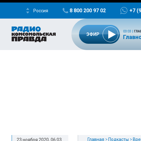
8 800 200 97 02
+7 (
Россия
03:03
|
ГЛА
ЭФИР
Главно
Главная
Подкасты
Вре
23 ноября 2020, 06:03