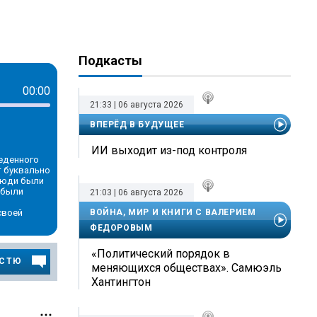
Подкасты
00:00
21:33 | 06 августа 2026
ВПЕРЁД В БУДУЩЕЕ
ИИ выходит из-под контроля
еденного
 буквально
люди были
 были
21:03 | 06 августа 2026
своей
ВОЙНА, МИР И КНИГИ С ВАЛЕРИЕМ
ФЕДОРОВЫМ
«Политический порядок в
ОСТЮ
меняющихся обществах». Самюэль
Хантингтон