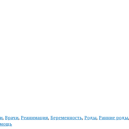
и
,
Врачи
,
Реанимация
,
Беременность
,
Роды
,
Ранние роды
мощь