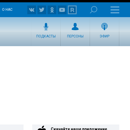
О НАС
ПОДКАСТЫ
ПЕРСОНЫ
ЭФИР
Скачайте наше приложение