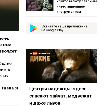
криптовалюту опасным
инвестиционным
инструментом
Скачайте наше приложение
на Google Play
есть
вание
зволяет
более
стях
и их
 Гаева и
Центры надежды: здесь
спасают зайчат, медвежат
и даже львов