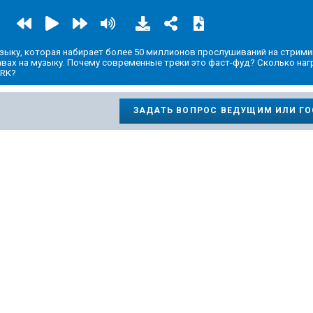
музыку, которая набирает более 50 миллионов прослушиваний на стрим
вах на музыку. Почему современные треки это фаст-фуд? Сколько наг
IRK?
ЗАДАТЬ ВОПРОС ВЕДУЩИМ ИЛИ Г