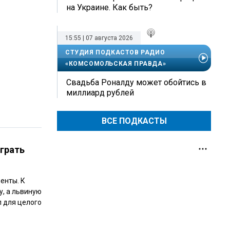
на Украине. Как быть?
15:55 | 07 августа 2026
СТУДИЯ ПОДКАСТОВ РАДИО
«КОМСОМОЛЬСКАЯ ПРАВДА»
Свадьба Роналду может обойтись в
миллиард рублей
ВСЕ ПОДКАСТЫ
играть
енты. К
, а львиную
л для целого