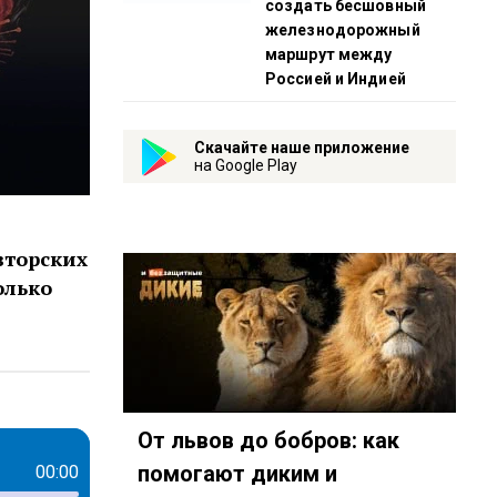
создать бесшовный
железнодорожный
маршрут между
Россией и Индией
Скачайте наше приложение
на Google Play
вторских
олько
От львов до бобров: как
помогают диким и
00:00