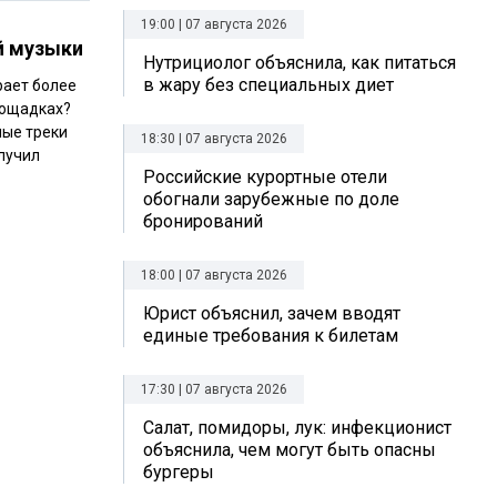
19:00 | 07 августа 2026
й музыки
Нутрициолог объяснила, как питаться
в жару без специальных диет
рает более
лощадках?
ные треки
18:30 | 07 августа 2026
лучил
Российские курортные отели
обогнали зарубежные по доле
бронирований
18:00 | 07 августа 2026
Юрист объяснил, зачем вводят
единые требования к билетам
17:30 | 07 августа 2026
Салат, помидоры, лук: инфекционист
объяснила, чем могут быть опасны
бургеры