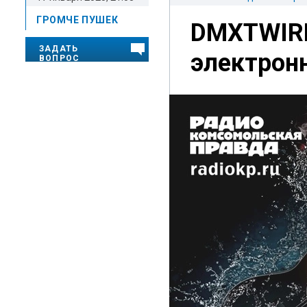
ГРОМЧЕ ПУШЕК
DMXTWIRK
ЗАДАТЬ
электрон
ВОПРОС