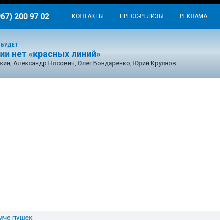
967) 200 97 02
КОНТАКТЫ
ПРЕСС-РЕЛИЗЫ
РЕКЛАМА
 БУДЕТ
ии нет «красных линий»
кин, Александр Носович, Олег Бондаренко, Юрий Крупнов
мче пушек