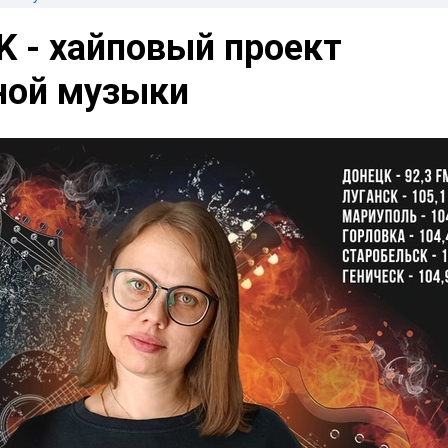
 - хайповый проект
ной музыки