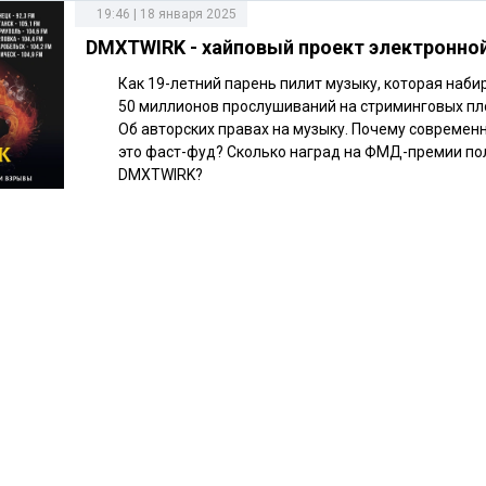
19:46 | 18 января 2025
DMXTWIRK - хайповый проект электронно
Как 19-летний парень пилит музыку, которая наби
50 миллионов прослушиваний на стриминговых п
Об авторских правах на музыку. Почему современ
это фаст-фуд? Сколько наград на ФМД-премии по
DMXTWIRK?