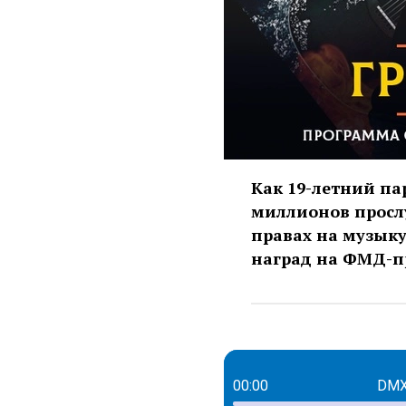
Как 19-летний па
миллионов просл
правах на музыку
наград на ФМД-
00:00
DMX