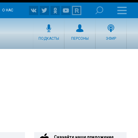
О НАС
ПОДКАСТЫ
ПЕРСОНЫ
ЭФИР
Скачайте наше приложение