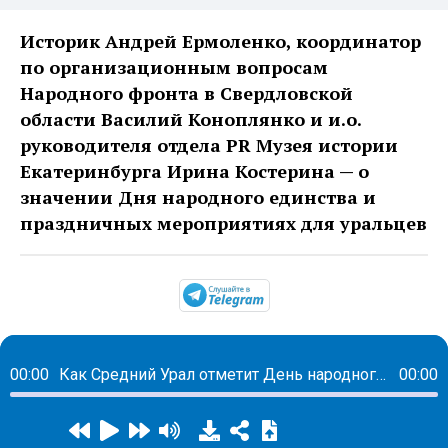
Историк Андрей Ермоленко, координатор
по организационным вопросам
Народного фронта в Свердловской
области Василий Коноплянко и и.о.
руководителя отдела PR Музея истории
Екатеринбурга Ирина Костерина — о
значении Дня народного единства и
праздничных мероприятиях для уральцев
https://t.me/mavestrea
00:00
Как Средний Урал отметит День народного единства
00:00