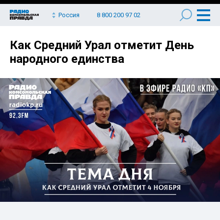
Россия
8 800 200 97 02
Как Средний Урал отметит День
народного единства