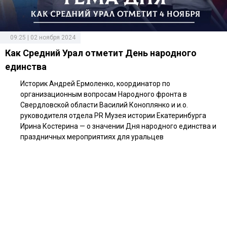
09:25 | 02 ноября 2024
Как Средний Урал отметит День народного
единства
Историк Андрей Ермоленко, координатор по
организационным вопросам Народного фронта в
Свердловской области Василий Коноплянко и и.о.
руководителя отдела PR Музея истории Екатеринбурга
Ирина Костерина — о значении Дня народного единства и
праздничных мероприятиях для уральцев