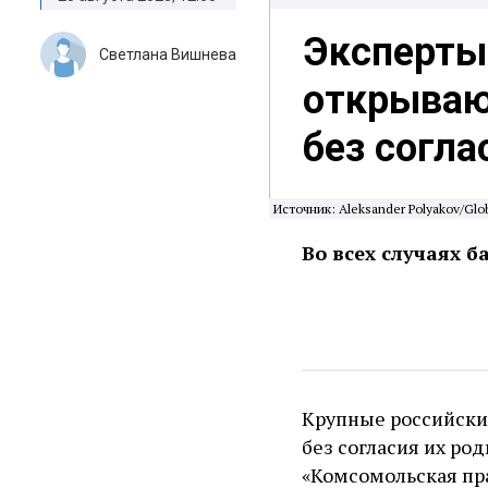
Эксперты
Светлана Вишнева
открываю
без согла
Источник: Aleksander Polyakov/Glob
Во всех случаях б
Крупные российски
без согласия их ро
«Комсомольская пра