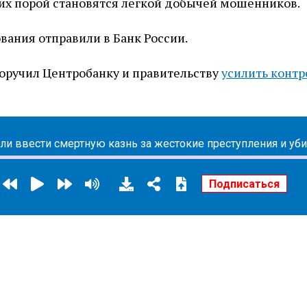
х порой становятся легкой добычей мошенников.
вания отправили в Банк России.
оручил Центробанку и правительству
усилить контр