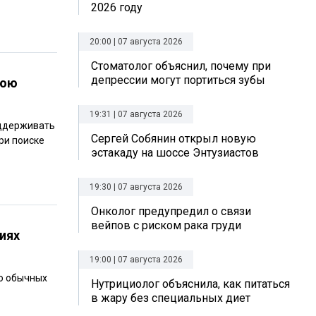
2026 году
20:00 | 07 августа 2026
Стоматолог объяснил, почему при
депрессии могут портиться зубы
нюю
19:31 | 07 августа 2026
оддерживать
Сергей Собянин открыл новую
ри поиске
эстакаду на шоссе Энтузиастов
19:30 | 07 августа 2026
Онколог предупредил о связи
вейпов с риском рака груди
иях
19:00 | 07 августа 2026
ю обычных
Нутрициолог объяснила, как питаться
в жару без специальных диет