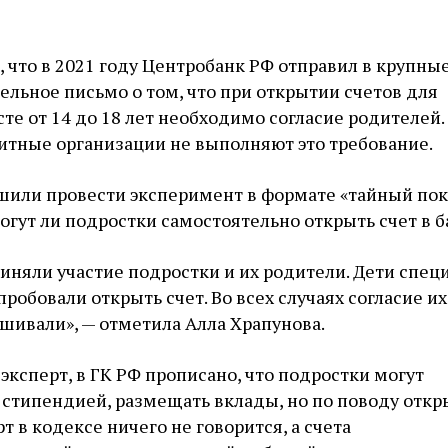
 что в 2021 году Центробанк РФ отправил в крупны
льное письмо о том, что при открытии счетов для
сте от 14 до 18 лет необходимо согласие родителей.
дитные организации не выполняют это требование.
или провести эксперимент в формате «тайный пок
огут ли подростки самостоятельно открыть счет в б
иняли участие подростки и их родители. Дети спец
робовали открыть счет. Во всех случаях согласие их
шивали», — отметила Алла Храпунова.
 эксперт, в ГК РФ прописано, что подростки могут
 стипендией, размещать вклады, но по поводу отк
т в кодексе ничего не говорится, а счета