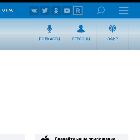
О НАС
ПОДКАСТЫ
ПЕРСОНЫ
ЭФИР
Скачайте наше приложение