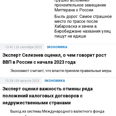
Грушко вспомнил
пронзительное завещание
Миттерана о России
Быль дорог. Самое страшное
место по трассе после
Хабаровска и зачем в
Биробиджане названия улиц
пишут на идише
13:41 | 26 сентября 2023
ЭКОНОМИКА
Эксперт Селезнев оценил, о чем говорит рост
ВВП в России с начала 2023 года
Экономист считает, что власти приняли правильные меры.
15:28 | 09 августа 2023
ЭКОНОМИКА
Эксперт оценил важность отмены ряда
положений налоговых договоров с
недружественными странами
Выход из системы Международного валютного фонда