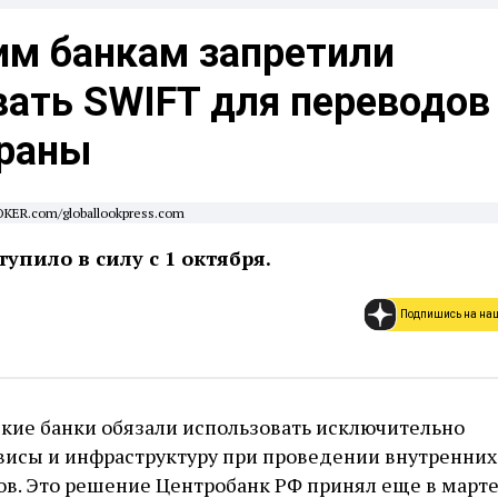
им банкам запретили
вать SWIFT для переводов
траны
OKER.com/globallookpress.com
упило в силу с 1 октября.
Подпишись на на
ские банки обязали использовать исключительно
висы и инфраструктуру при проведении внутренних
в. Это решение Центробанк РФ принял еще в марте