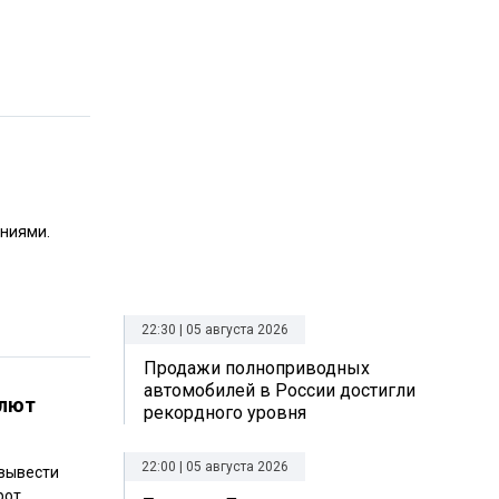
ениями.
22:30 | 05 августа 2026
Продажи полноприводных
автомобилей в России достигли
алют
рекордного уровня
22:00 | 05 августа 2026
 вывести
от.