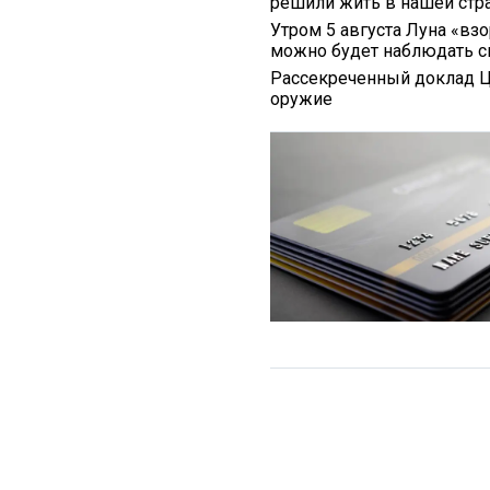
решили жить в нашей стр
Утром 5 августа Луна «вз
можно будет наблюдать с
Рассекреченный доклад Ц
оружие