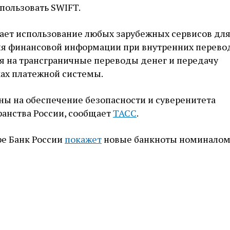
пользовать SWIFT.
ает использование любых зарубежных сервисов дл
ия финансовой информации при внутренних перевод
я на трансграничные переводы денег и передачу
ах платежной системы.
ны на обеспечение безопасности и суверенитета
ранства России, сообщает
ТАСС
.
ре Банк России
покажет
новые банкноты номиналом 