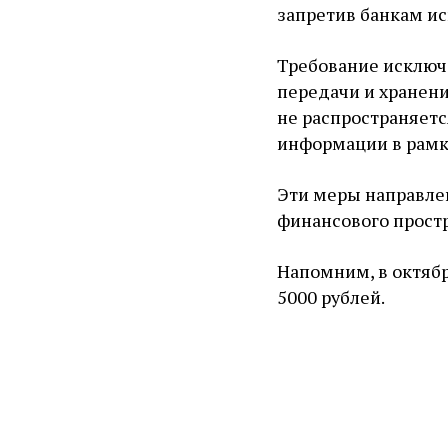
запретив банкам ис
Требование исключ
передачи и хранен
не распространяетс
информации в рамк
Эти меры направле
финансового прост
Напомним, в октяб
5000 рублей.