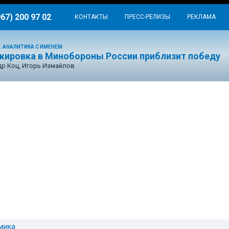
967) 200 97 02
КОНТАКТЫ
ПРЕСС-РЕЛИЗЫ
РЕКЛАМА
: АНАЛИТИКА С ИМЕНЕМ
окировка в Минобороны России приблизит победу
р Коц, Игорь Измайлов
мика