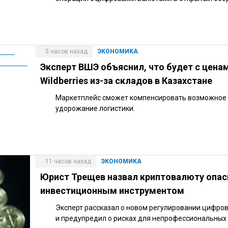
5 часов назад
ЭКОНОМИКА
Эксперт ВШЭ объяснил, что будет с цена
Wildberries из-за складов в Казахстане
Маркетплейс сможет компенсировать возможное
удорожание логистики.
11 часов назад
ЭКОНОМИКА
Юрист Трещев назвал криптовалюту опа
инвестиционным инструментом
Эксперт рассказал о новом регулировании цифро
и предупредил о рисках для непрофессиональных 