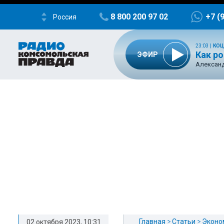
8 800 200 97 02
+7 (
Россия
23:03
|
КОЦ
Как р
ЭФИР
Александ
Главная
Статьи
Эконо
02 октября 2023, 10:31