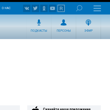
О НАС
ПОДКАСТЫ
ПЕРСОНЫ
ЭФИР
Скачайте наше приложение