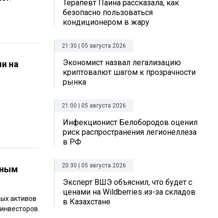
Терапевт Паина рассказала, как
безопасно пользоваться
кондиционером в жару
21:30 | 05 августа 2026
Экономист назвал легализацию
ми на
криптовалют шагом к прозрачности
рынка
21:00 | 05 августа 2026
Инфекционист Белобородов оценил
риск распространения легионеллеза
в РФ
20:30 | 05 августа 2026
сным
Эксперт ВШЭ объяснил, что будет с
ценами на Wildberries из-за складов
вых активов
в Казахстане
инвесторов.