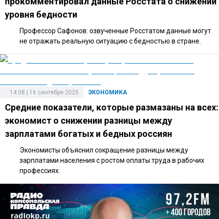
прокомментировал данные Росстата о снижении
уровня бедности
Профессор Сафонов: озвученные Росстатом данные могут
не отражать реальную ситуацию с бедностью в стране.
14:08 | 16 сентября 2025
ЭКОНОМИКА
Средние показатели, которые размазаны на всех:
экономист о снижении разницы между
зарплатами богатых и бедных россиян
Экономисты объяснил сокращение разницы между
зарплатами населения с ростом оплаты труда в рабочих
профессиях.