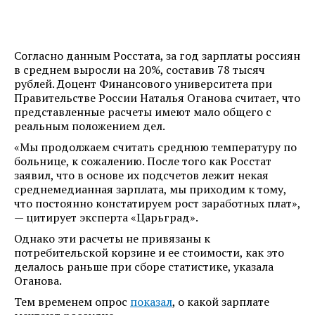
Согласно данным Росстата, за год зарплаты россиян
в среднем выросли на 20%, составив 78 тысяч
рублей. Доцент Финансового университета при
Правительстве России Наталья Оганова считает, что
представленные расчеты имеют мало общего с
реальным положением дел.
«Мы продолжаем считать среднюю температуру по
больнице, к сожалению. После того как Росстат
заявил, что в основе их подсчетов лежит некая
среднемедианная зарплата, мы приходим к тому,
что постоянно констатируем рост заработных плат»,
— цитирует эксперта «Царьград».
Однако эти расчеты не привязаны к
потребительской корзине и ее стоимости, как это
делалось раньше при сборе статистике, указала
Оганова.
Тем временем опрос
показал
, о какой зарплате