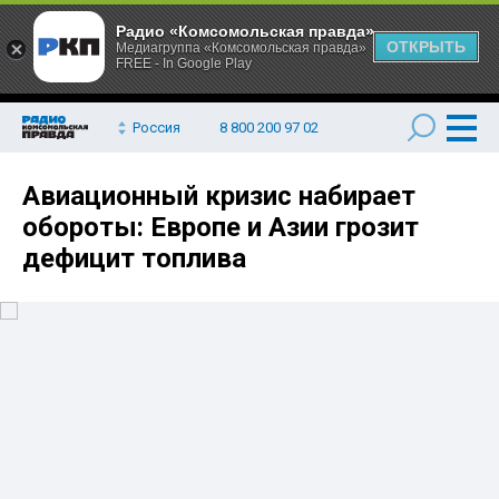
Радио «Комсомольская правда»
ОТКРЫТЬ
Медиагруппа «Комсомольская правда»
FREE - In Google Play
Россия
8 800 200 97 02
Авиационный кризис набирает
обороты: Европе и Азии грозит
дефицит топлива