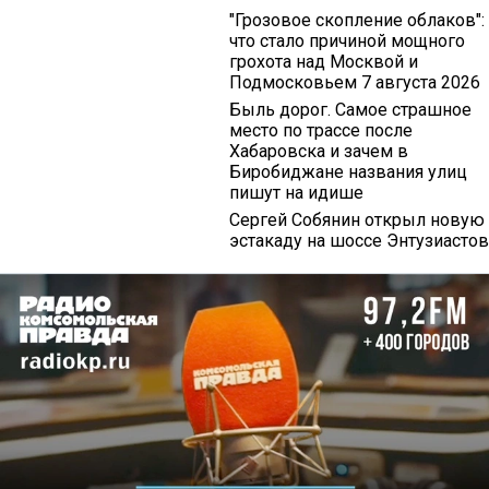
"Грозовое скопление облаков":
что стало причиной мощного
грохота над Москвой и
Подмосковьем 7 августа 2026
Быль дорог. Самое страшное
место по трассе после
Хабаровска и зачем в
Биробиджане названия улиц
пишут на идише
Сергей Собянин открыл новую
эстакаду на шоссе Энтузиастов