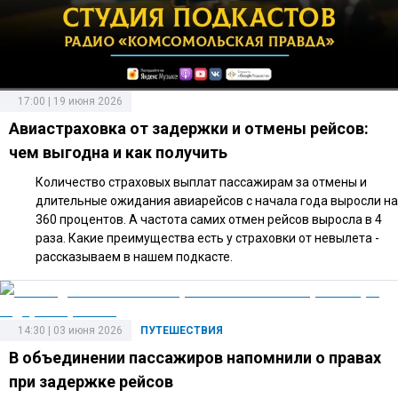
17:00 | 19 июня 2026
Авиастраховка от задержки и отмены рейсов:
чем выгодна и как получить
Количество страховых выплат пассажирам за отмены и
длительные ожидания авиарейсов с начала года выросли на
360 процентов. А частота самих отмен рейсов выросла в 4
раза. Какие преимущества есть у страховки от невылета -
рассказываем в нашем подкасте.
14:30 | 03 июня 2026
ПУТЕШЕСТВИЯ
В объединении пассажиров напомнили о правах
при задержке рейсов