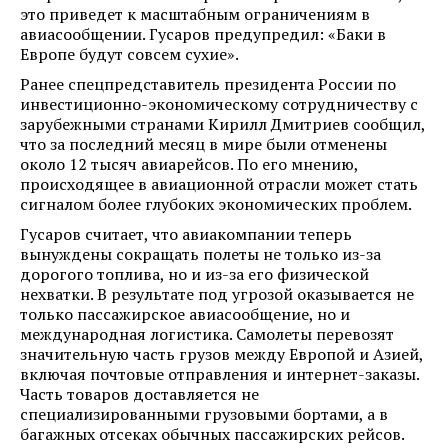
это приведет к масштабным ограничениям в
авиасообщении. Гусаров предупредил: «Баки в
Европе будут совсем сухие».
Ранее спецпредставитель президента России по
инвестиционно-экономическому сотрудничеству с
зарубежными странами Кирилл Дмитриев сообщил,
что за последний месяц в мире были отменены
около 12 тысяч авиарейсов. По его мнению,
происходящее в авиационной отрасли может стать
сигналом более глубоких экономических проблем.
Гусаров считает, что авиакомпании теперь
вынуждены сокращать полеты не только из-за
дорогого топлива, но и из-за его физической
нехватки. В результате под угрозой оказывается не
только пассажирское авиасообщение, но и
международная логистика. Самолеты перевозят
значительную часть грузов между Европой и Азией,
включая почтовые отправления и интернет-заказы.
Часть товаров доставляется не
специализированными грузовыми бортами, а в
багажных отсеках обычных пассажирских рейсов.