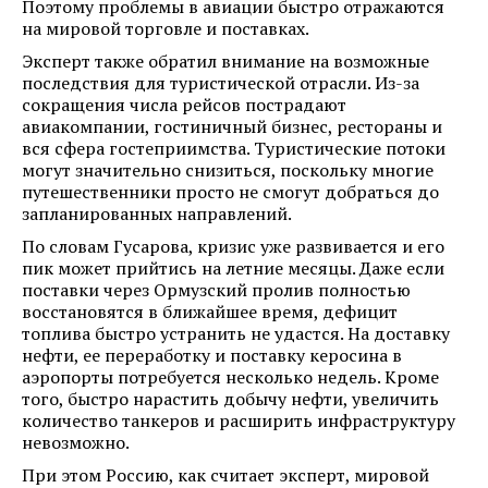
Поэтому проблемы в авиации быстро отражаются
на мировой торговле и поставках.
Эксперт также обратил внимание на возможные
последствия для туристической отрасли. Из-за
сокращения числа рейсов пострадают
авиакомпании, гостиничный бизнес, рестораны и
вся сфера гостеприимства. Туристические потоки
могут значительно снизиться, поскольку многие
путешественники просто не смогут добраться до
запланированных направлений.
По словам Гусарова, кризис уже развивается и его
пик может прийтись на летние месяцы. Даже если
поставки через Ормузский пролив полностью
восстановятся в ближайшее время, дефицит
топлива быстро устранить не удастся. На доставку
нефти, ее переработку и поставку керосина в
аэропорты потребуется несколько недель. Кроме
того, быстро нарастить добычу нефти, увеличить
количество танкеров и расширить инфраструктуру
невозможно.
При этом Россию, как считает эксперт, мировой