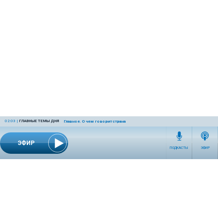
02:03
|
ГЛАВНЫЕ ТЕМЫ ДНЯ
Главное. О чем говорит страна
ЭФИР
ПОДКАСТЫ
ЭФИР