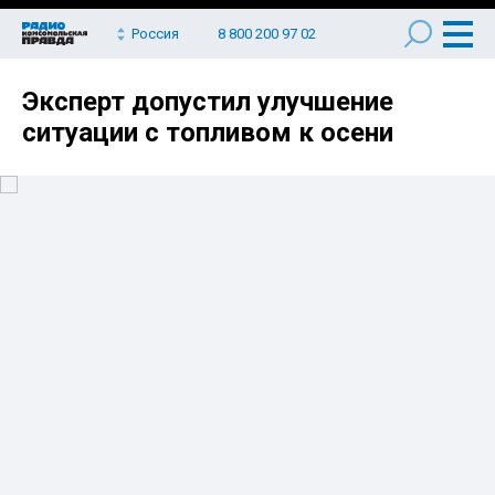
Россия
8 800 200 97 02
Эксперт допустил улучшение
ситуации с топливом к осени