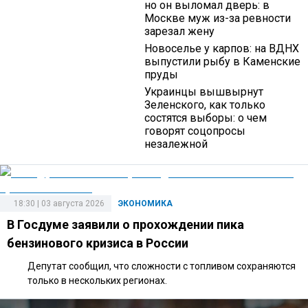
но он выломал дверь: в
Москве муж из-за ревности
зарезал жену
Новоселье у карпов: на ВДНХ
выпустили рыбу в Каменские
пруды
Украинцы вышвырнут
Зеленского, как только
состятся выборы: о чем
говорят соцопросы
незалежной
18:30 | 03 августа 2026
ЭКОНОМИКА
В Госдуме заявили о прохождении пика
бензинового кризиса в России
Депутат сообщил, что сложности с топливом сохраняются
только в нескольких регионах.