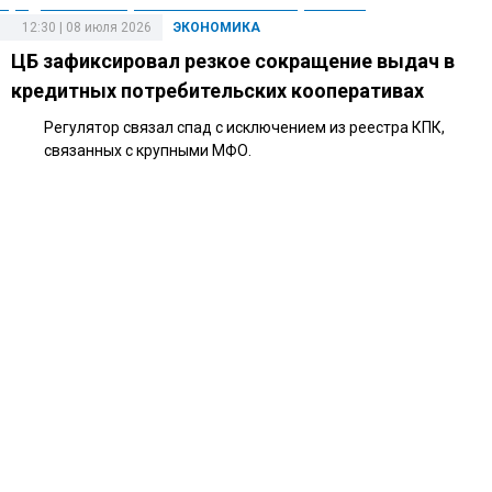
12:30 | 08 июля 2026
ЭКОНОМИКА
ЦБ зафиксировал резкое сокращение выдач в
кредитных потребительских кооперативах
Регулятор связал спад с исключением из реестра КПК,
связанных с крупными МФО.