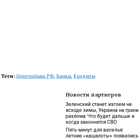
Теги:
Центробанк РФ
,
Банки
,
Кредиты
Новости партнеров
Зеленский станет изгоем на
исходе зимы, Украина на грани
разлома: Что будет дальше и
когда закончится СВО
Пять минут для веселья:
летние «кашалоты» появились