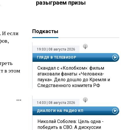
разыграем призы
а
Подкасты
 И если
фов,
19:03 | 08 августа 2026
ГЛЯДЯ В ТЕЛЕВИЗОР
треть
Скандал с «Колобком»: фильм
т в этом
атаковали фанаты «Человека-
паука». Дело дошло до Кремля и
Следственного комитета РФ
14:03 | 08 августа 2026
ДИАЛОГИ НА РАДИО КП
Николай Соболев: Цель одна -
победить в СВО. А дискуссии