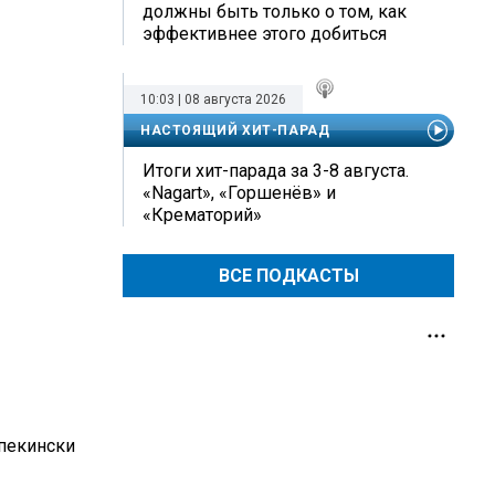
должны быть только о том, как
эффективнее этого добиться
10:03 | 08 августа 2026
НАСТОЯЩИЙ ХИТ-ПАРАД
Итоги хит-парада за 3-8 августа.
«Nagart», «Горшенёв» и
«Крематорий»
ВСЕ ПОДКАСТЫ
-пекински