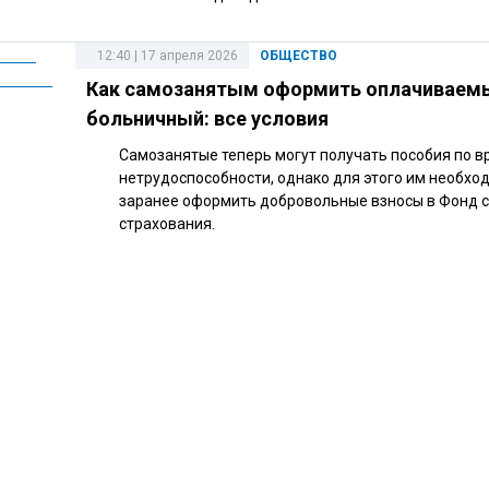
12:40 | 17 апреля 2026
ОБЩЕСТВО
Как самозанятым оформить оплачиваем
больничный: все условия
Самозанятые теперь могут получать пособия по 
нетрудоспособности, однако для этого им необхо
заранее оформить добровольные взносы в Фонд 
страхования.