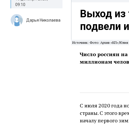
09:10
Выход из 
Дарья Николаева
подвели 
Источник: Фото: Архив «КП»/Юлия
Число россиян на
миллионам челов
С июля 2020 года н
страны. С этого вр
началу первого зим