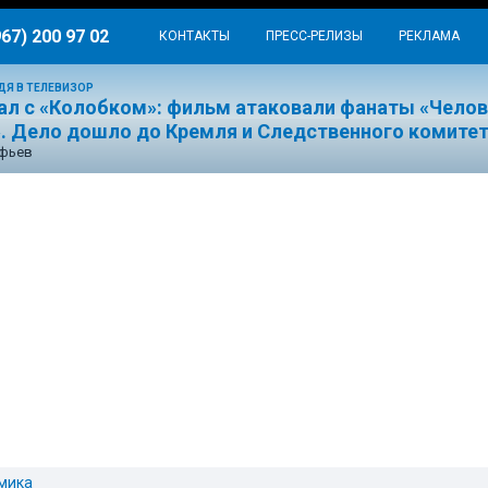
967) 200 97 02
КОНТАКТЫ
ПРЕСС-РЕЛИЗЫ
РЕКЛАМА
ДЯ В ТЕЛЕВИЗОР
ал с «Колобком»: фильм атаковали фанаты «Челов
». Дело дошло до Кремля и Следственного комите
ефьев
мика