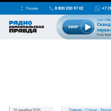
8 800 200 97 02
+7 (
Россия
16:03
|
ГЛЯ
Сканд
ЭФИР
паука
Егор Ар
Главная
Статьи
Эконо
10 декабря 2020,