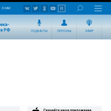
О НАС
ека-
та РФ
ПОДКАСТЫ
ПЕРСОНЫ
ЭФИР
Скачайте наше приложение