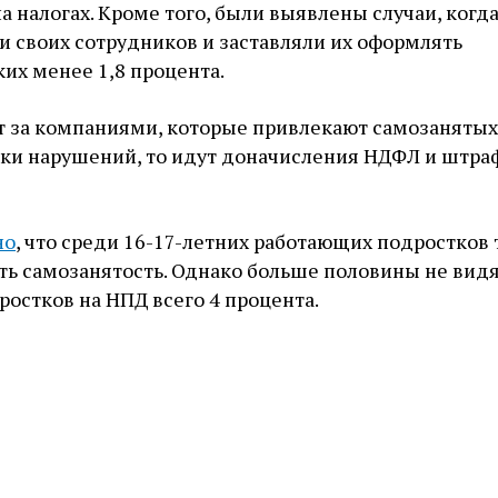
а налогах. Кроме того, были выявлены случаи, когд
 своих сотрудников и заставляли их оформлять
ких менее 1,8 процента.
т за компаниями, которые привлекают самозанятых.
ки нарушений, то идут доначисления НДФЛ и штра
но
, что среди 16-17-летних работающих подростков 
ь самозанятость. Однако больше половины не видя
ростков на НПД всего 4 процента.