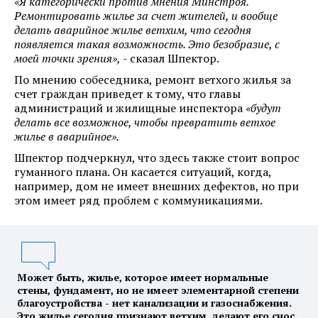
«Я категорически против мнения Минстроя.
Ремонтировать жилье за счет жителей, и вообще
делать аварийное жилье ветхим, что сегодня
появляется такая возможность. Это безобразие, с
моей точки зрения»,
- сказал Шпектор.
По мнению собеседника, ремонт ветхого жилья за
счет граждан приведет к тому, что главы
администраций и жилищные инспектора
«будут
делать все возможное, чтобы превратить ветхое
жилье в аварийное».
Шпектор подчеркнул, что здесь также стоит вопрос
гуманного плана. Он касается ситуаций, когда,
например, дом не имеет внешних дефектов, но при
этом имеет ряд проблем с коммуникациями.
Может быть, жилье, которое имеет нормальные
стены, фундамент, но не имеет элементарной степени
благоустройства - нет канализации и газоснабжения.
Это жилье сегодня признают ветхим, делают его снос.