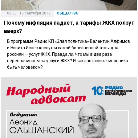
08:05 | 18 сентября 2019
ОБЩЕСТВО
Почему инфляция падает, а тарифы ЖКХ ползут
вверх?
В программе Радио КП «Злая политика» Валентин Алфимов
и Никита Исаев коснутся самой болезненной темы для
россиян — услуг ЖКХ. Правда ли, что мы в два раза
переплачиваем за услуги ЖКХ? И как заставить чиновника
быть человеком?