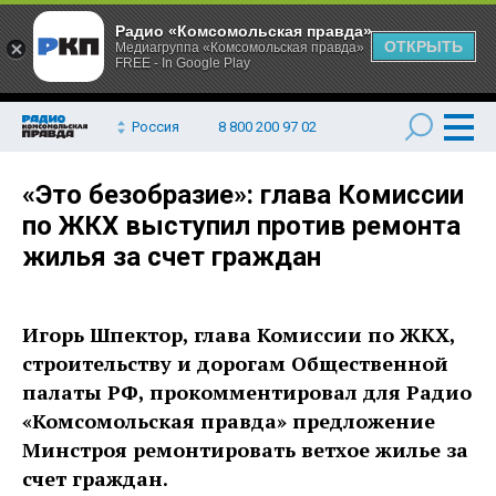
Радио «Комсомольская правда»
ОТКРЫТЬ
Медиагруппа «Комсомольская правда»
FREE - In Google Play
Россия
8 800 200 97 02
«Это безобразие»: глава Комиссии
по ЖКХ выступил против ремонта
жилья за счет граждан
Игорь Шпектор, глава Комиссии по ЖКХ,
строительству и дорогам Общественной
палаты РФ, прокомментировал для Радио
«Комсомольская правда» предложение
Минстроя ремонтировать ветхое жилье за
счет граждан.