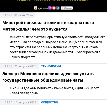
17:23 | 02 июня 2026
Минстрой повысил стоимость квадратного
метра жилья: чем это аукнется
Минстрой пересчитал нормативную стоимость квадратного
метра — за полгода он вырос в цене на 6,5 процентов. Как
это отразится на реальных ценах на квартиры и в каком
состоянии сейчас рынок недвижимости — разбираемся в
нашем подкасте.
13:21 | 21 августа 2023
ТЕХНОЛОГИИ
Эксперт Москвина оценила идею запустить
государственные общедомовые чаты
Жильцы должны понимать, какие выгоды для них несет
новая платформа.
08:14 | 11 августа 2023
ОБЩЕСТВО