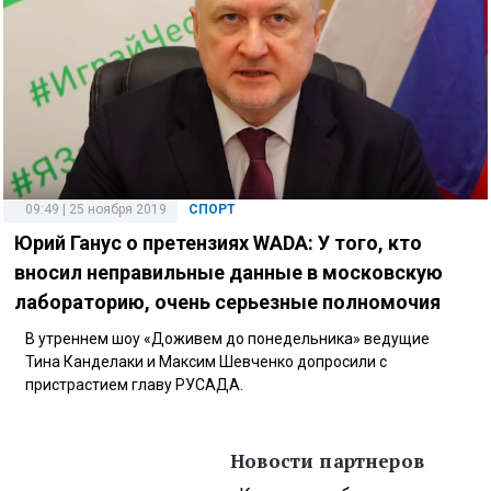
09:49 | 25 ноября 2019
СПОРТ
Юрий Ганус о претензиях WADA: У того, кто
вносил неправильные данные в московскую
лабораторию, очень серьезные полномочия
В утреннем шоу «Доживем до понедельника» ведущие
Тина Канделаки и Максим Шевченко допросили с
пристрастием главу РУСАДА.
Новости партнеров