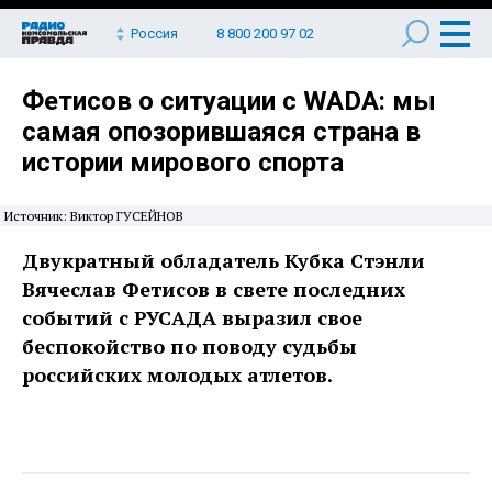
Россия
8 800 200 97 02
Фетисов о ситуации с WADA: мы
самая опозорившаяся страна в
истории мирового спорта
Источник: Виктор ГУСЕЙНОВ
Двукратный обладатель Кубка Стэнли
Вячеслав Фетисов в свете последних
событий с РУСАДА выразил свое
беспокойство по поводу судьбы
российских молодых атлетов.