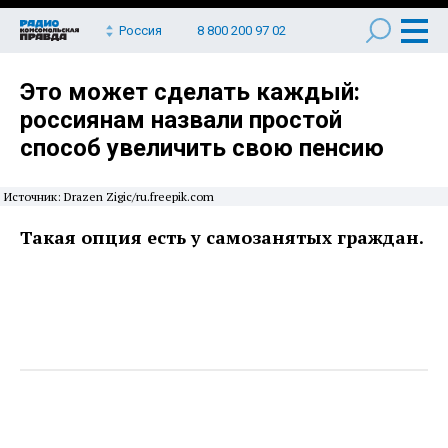
Россия
8 800 200 97 02
Это может сделать каждый:
россиянам назвали простой
способ увеличить свою пенсию
Источник: Drazen Zigic/ru.freepik.com
Такая опция есть у самозанятых граждан.