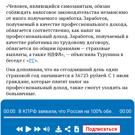
«Человек, являющийся самозанятым, обязан
соблюдать налоговое законодательства независимо
от иного получаемого заработка. Заработок,
получаемый в качестве профессионального дохода,
облагается соответственно, как налог на
профессиональный доход. Заработок, получаемый в
качестве работника по трудовому договору,
облагается по общим правилам — страховые
выплаты, а также НДФЛ», — объяснила Турунина в
беседе с «
РГ
».
Она дополнила, что на сегодняшний день один
страховой год оценивается в 36723 рублей. С 1 июля
граждане, которые платят налог на
профессиональный доход, также смогут уходить на
больничные.
00:00
В КПРФ заявили, что Россия на 100% обеспечивает себя продовольствием
00:00