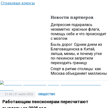
Страховые взносы
Новости партнеров
Депрессия подкралась
незаметно: красные флаги,
помощь себе и что происходит
с мозгом
Быль дорог. Одним днем из
Благовещенска в Китай,
лапша, мемы, и почему утке
по-пекински запретили
переходить границу
Спорт в ритме столицы: как
Москва объединяет миллионы
21:00 | 31 июля 2026
ОБЩЕСТВО
Работающим пенсионерам пересчитают