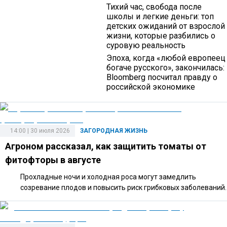
Тихий час, свобода после
школы и легкие деньги: топ
детских ожиданий от взрослой
жизни, которые разбились о
суровую реальность
Эпоха, когда «любой европеец
богаче русского», закончилась:
Bloomberg посчитал правду о
российской экономике
14:00 | 30 июля 2026
ЗАГОРОДНАЯ ЖИЗНЬ
Агроном рассказал, как защитить томаты от
фитофторы в августе
Прохладные ночи и холодная роса могут замедлить
созревание плодов и повысить риск грибковых заболеваний.