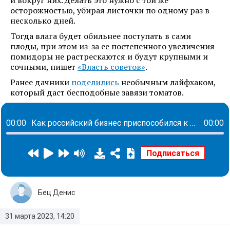
и вокруг них. Делать это нужно с той же
осторожностью, убирая листочки по одному раз в
несколько дней.
Тогда влага будет обильнее поступать в сами
плоды, при этом из-за ее постепенного увеличения
помидоры не растрескаются и будут крупными и
сочными, пишет
«Власть советов»
.
Ранее дачники
поделились
необычным лайфхаком,
который даст бесподобные завязи томатов.
00:00
Как российский бизнес приспособился к новой экономической реальности с помощью факторинга
00:00
Бец Денис
31 марта 2023, 14:20