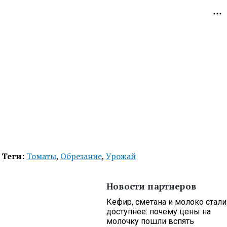
Теги:
Томаты
,
Обрезание
,
Урожай
Новости партнеров
Кефир, сметана и молоко стали
доступнее: почему цены на
молочку пошли вспять