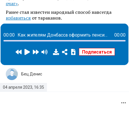
очаг»
.
Ранее стал известен народный способ навсегда
избавиться
от тараканов.
00:00
Как жителям Донбасса оформить пенсию, маткапитал и декретные
00:00
Бец Денис
04 апреля 2023, 16:35