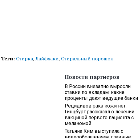
Теги:
Стирка
,
Лайфхаки
,
Стиральный порошок
Новости партнеров
В России внезапно выросли
ставки по вкладам: какие
проценты дают ведущие банки
Рецидивов рака кожи нет:
Гинцбург рассказал о лечении
вакциной первого пациента с
меланомой
Татьяна Ким выступила с
видеообращением: главные