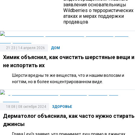
заявления основательницы
Wildberries о террористических
атаках и мерах поддержки
продавцов
21:23 | 14 апреля 2026
ДОМ
Химик объяснил, как очистить шерстяные вещи и
не испортить их
Шерсти вредны те же вещества, что и нашим волосам и
ногтям, но в более концентрированном виде.
18:08 | 08 октября 2024
ЗДОРОВЬЕ
Дерматолог объяснила, как часто нужно стирать
джинсы
Глава Levi's заявил, что принимает душ прямо в джинсах.