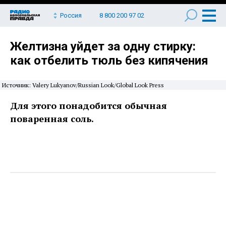
Россия
8 800 200 97 02
Желтизна уйдет за одну стирку:
как отбелить тюль без кипячения
Источник: Valery Lukyanov/Russian Look/Global Look Press
Для этого понадобится обычная
поваренная соль.