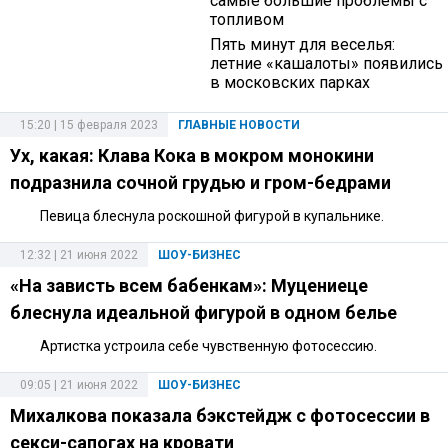
самые большие проблемы с
топливом
Пять минут для веселья:
летние «кашалоты» появились
в московских парках
15:20 | 15 февраля 2023
ГЛАВНЫЕ НОВОСТИ
Ух, какая: Клава Кока в мокром монокини
подразнила сочной грудью и гром-бедрами
Певица блеснула роскошной фигурой в купальнике.
12:32 | 21 июня 2022
ШОУ-БИЗНЕС
«На зависть всем бабенкам»: Муцениеце
блеснула идеальной фигурой в одном белье
Артистка устроила себе чувственную фотосессию.
09:05 | 21 июня 2022
ШОУ-БИЗНЕС
Михалкова показала бэкстейдж с фотосессии в
секси-сапогах на кровати