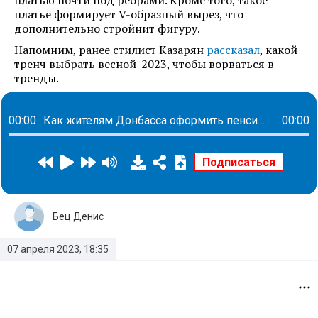
платью почти под ребрами. Кроме того, такое
платье формирует V-образный вырез, что
дополнительно стройнит фигуру.
Напомним, ранее стилист Казарян
рассказал
, какой
тренч выбрать весной-2023, чтобы ворваться в
тренды.
00:00
Как жителям Донбасса оформить пенсию, маткапитал и декретные
00:00
Бец Денис
07 апреля 2023, 18:35