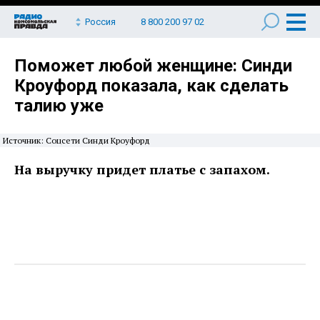
Россия
8 800 200 97 02
Поможет любой женщине: Синди
Кроуфорд показала, как сделать
талию уже
Источник: Соцсети Синди Кроуфорд
На выручку придет платье с запахом.