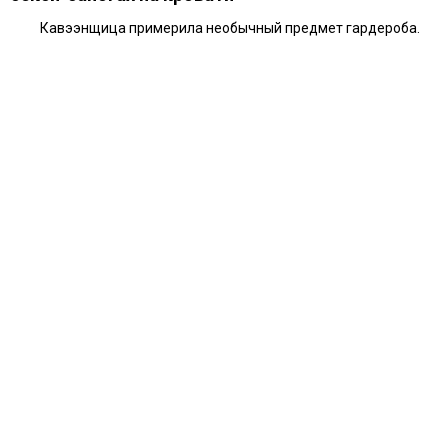
Кавээнщица примерила необычный предмет гардероба.