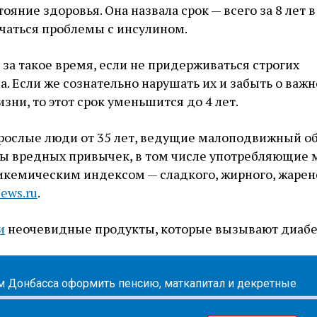
яние здоровья. Она назвала срок — всего за 8 лет в
чаться проблемы с инсулином.
 за такое время, если не придерживаться строгих
. Если же сознательно нарушать их и забыть о важ
зни, то этот срок уменьшится до 4 лет.
зрослые люди от 35 лет, ведущие малоподвижный о
ы вредных привычек, в том числе употребляющие 
икемическим индексом — сладкого, жирного, жарен
ews.ru
.
и
неочевидные продукты, которые вызывают диабе
м Донбасса оформить пенсию, маткапитал и декретные