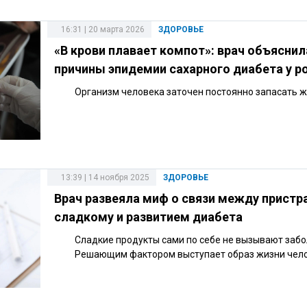
16:31 | 20 марта 2026
ЗДОРОВЬЕ
«В крови плавает компот»: врач объяснил
причины эпидемии сахарного диабета у р
Организм человека заточен постоянно запасать ж
13:39 | 14 ноября 2025
ЗДОРОВЬЕ
Врач развеяла миф о связи между пристр
сладкому и развитием диабета
Сладкие продукты сами по себе не вызывают забо
Решающим фактором выступает образ жизни чело