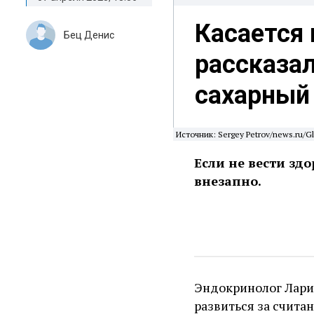
Касается 
Бец Денис
рассказал
сахарный
Источник: Sergey Petrov/news.ru/Gl
Если не вести зд
внезапно.
Эндокринолог Ларис
развиться за счита