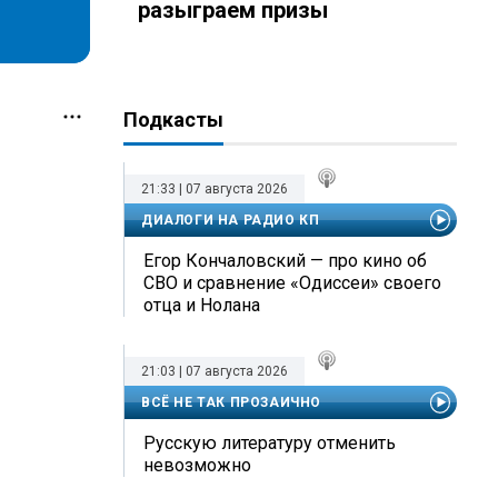
разыграем призы
Подкасты
21:33 | 07 августа 2026
ДИАЛОГИ НА РАДИО КП
Егор Кончаловский — про кино об
СВО и сравнение «Одиссеи» своего
отца и Нолана
21:03 | 07 августа 2026
ВСЁ НЕ ТАК ПРОЗАИЧНО
Русскую литературу отменить
невозможно