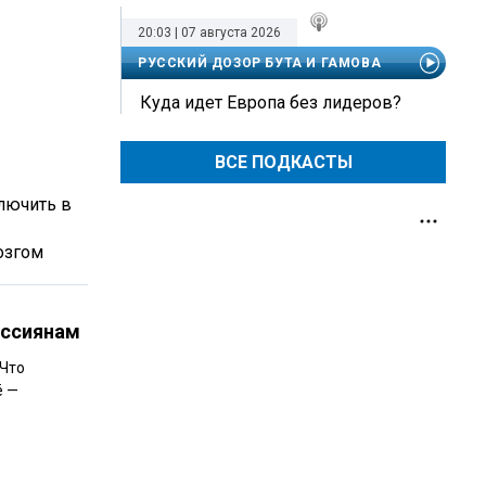
20:03 | 07 августа 2026
РУССКИЙ ДОЗОР БУТА И ГАМОВА
Куда идет Европа без лидеров?
ВСЕ ПОДКАСТЫ
лючить в
озгом
оссиянам
 Что
ё —