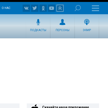
О НАС
ПОДКАСТЫ
ПЕРСОНЫ
ЭФИР
Скачайте наше приложение