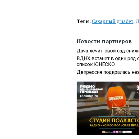
Теги:
Сахарный диабет
,
Д
Новости партнеров
Дача лечит: свой сад сниж
ВДНХ встанет в один ряд 
список ЮНЕСКО
Депрессия подкралась нез