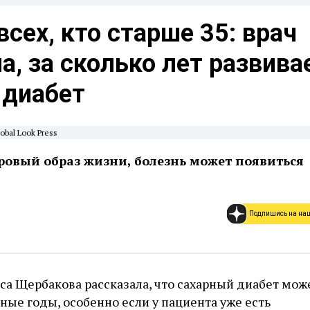
всех, кто старше 35: врач
а, за сколько лет развива
 диабет
obal Look Press
оровый образ жизни, болезнь может появиться
Подпишись на на
а Щербакова рассказала, что сахарный диабет мож
нные годы, особенно если у пациента уже есть