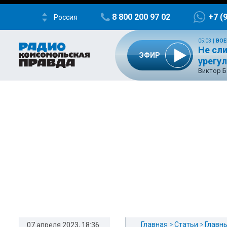
8 800 200 97 02
+7 (
Россия
05:03
|
ВОЕ
Не сл
ЭФИР
урегу
Виктор Б
Главная
Статьи
Главн
07 апреля 2023, 18:36