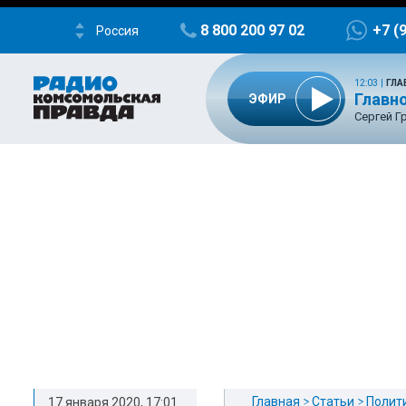
8 800 200 97 02
+7 (
Россия
12:03
|
ГЛА
Главно
ЭФИР
Сергей Г
Главная
Статьи
Полит
17 января 2020, 17:01