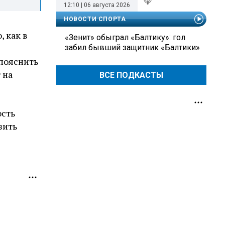
12:10 | 06 августа 2026
НОВОСТИ СПОРТА
, как в
«Зенит» обыграл «Балтику»: гол
забил бывший защитник «Балтики»
 пояснить
 на
ВСЕ ПОДКАСТЫ
ость
зить