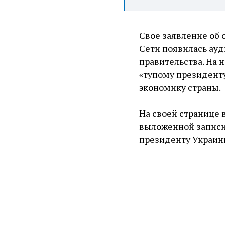
Свое заявление об о
Сети появилась ауд
правительства. На 
«тупому президенту
экономику страны.
На своей странице 
выложенной записи,
президенту Украин