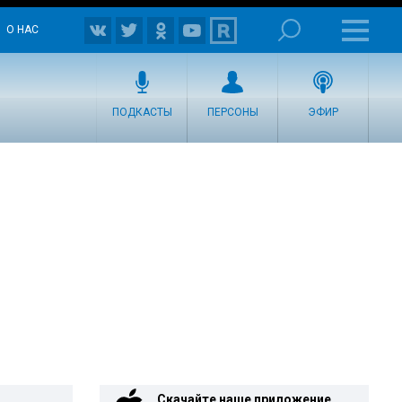
О НАС
ПОДКАСТЫ
ПЕРСОНЫ
ЭФИР
Скачайте наше приложение