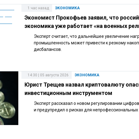
1 час назад
ЭКОНОМИКА
Экономист Прокофьев заявил, что росси
экономика уже работает «на военных рел
Эксперт считает, что дальнейшее увеличение нагр
промышленность может привести к резкому нако
дисбалансов.
14:30 | 05 августа 2026
ЭКОНОМИКА
Юрист Трещев назвал криптовалюту опа
инвестиционным инструментом
Эксперт рассказал о новом регулировании цифро
и предупредил о рисках для непрофессиональных 