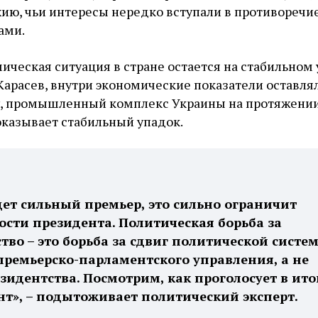
ию, чьи интересы нередко вступали в противоречие
ами.
ическая ситуация в стране остается на стабильном 
Карасев, внутри экономические показатели оставля
у, промышленный комплекс Украины на протяжени
оказывает стабильный упадок.
дет сильный премьер, это сильно ограничит
сти президента. Политическая борьба за
тво – это борьба за сдвиг политической систе
премьерско-парламентского управления, а не
зидентства. Посмотрим, как проголосует в ито
т», – подытоживает политический эксперт.