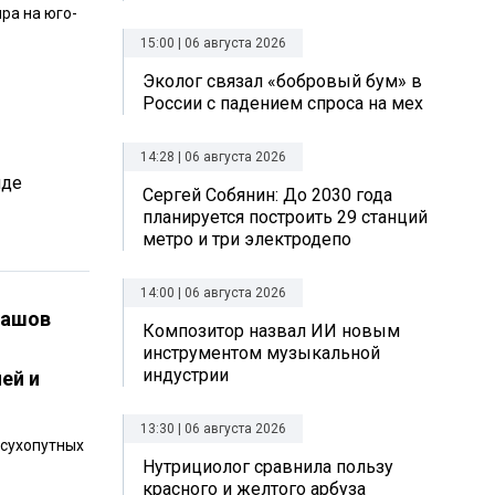
ира на юго-
15:00 | 06 августа 2026
Эколог связал «бобровый бум» в
России с падением спроса на мех
14:28 | 06 августа 2026
нде
Сергей Собянин: До 2030 года
планируется построить 29 станций
метро и три электродепо
14:00 | 06 августа 2026
ташов
Композитор назвал ИИ новым
инструментом музыкальной
индустрии
ей и
13:30 | 06 августа 2026
 сухопутных
Нутрициолог сравнила пользу
красного и желтого арбуза