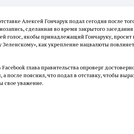
тставке Алексей Гончарук подал сегодня после того
иозапись, сделанная во время закрытого заседания
ней голос, якобы принадлежащий Гончаруку, просит
 Зеленскому», как укрепление нацвалюты повлияет
в Facebook глава правительства опроверг достоверн
 а после пояснил, что подал в отставку, чтобы выра
ы свое уважение.